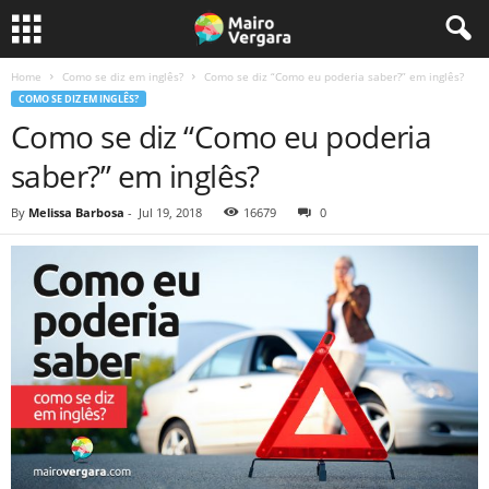
Home
Como se diz em inglês?
Como se diz “Como eu poderia saber?” em inglês?
COMO SE DIZ EM INGLÊS?
Como se diz “Como eu poderia
saber?” em inglês?
By
Melissa Barbosa
-
Jul 19, 2018
16679
0