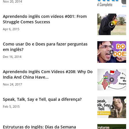
Nov 20, 2014
Aprendendo inglês com vídeos #001: From
Struggle Comes Success
Apr 6, 2015
Como usar Do e Does para fazer perguntas
em inglês?
Dec 16, 2014
Aprendendo Inglês Com Vídeos #208: Why Do
India And China Have...
Nov 24, 2017
Speak, Talk, Say e Tell, qual a diferença?
Feb 5, 2015
Estruturas do Inglês: Dias da Semana