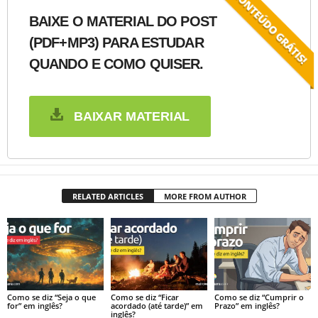
BAIXE O MATERIAL DO POST
(PDF+MP3) PARA ESTUDAR
QUANDO E COMO QUISER.
BAIXAR MATERIAL
RELATED ARTICLES
MORE FROM AUTHOR
Como se diz “Seja o que
Como se diz “Ficar
Como se diz “Cumprir o
for” em inglês?
acordado (até tarde)” em
Prazo” em inglês?
inglês?