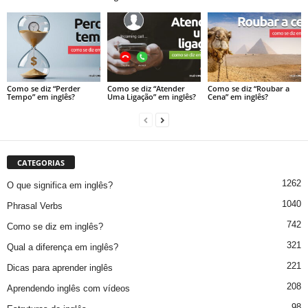
Como se diz “Perder
Como se diz “Atender
Como se diz “Roubar a
Tempo” em inglês?
Uma Ligação” em inglês?
Cena” em inglês?
CATEGORIAS
1262
O que significa em inglês?
1040
Phrasal Verbs
742
Como se diz em inglês?
321
Qual a diferença em inglês?
221
Dicas para aprender inglês
208
Aprendendo inglês com vídeos
98