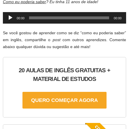
Como eu poderia saber
? Eu tinha 11 anos de idade!
Audio
00:00
00:00
Player
Se você gostou de aprender como se diz “como eu poderia saber”
em inglês, compartilhe o
post
com outros aprendizes. Comente
abaixo qualquer dúvida ou sugestão e até mais!
20 AULAS DE INGLÊS GRATUITAS +
MATERIAL DE ESTUDOS
QUERO COMEÇAR AGORA