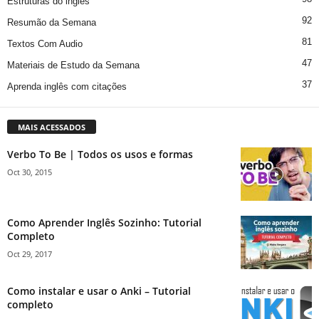
Estruturas do inglês
92
Resumão da Semana
81
Textos Com Audio
47
Materiais de Estudo da Semana
37
Aprenda inglês com citações
MAIS ACESSADOS
Verbo To Be | Todos os usos e formas
Oct 30, 2015
Como Aprender Inglês Sozinho: Tutorial
Completo
Oct 29, 2017
Como instalar e usar o Anki – Tutorial
completo