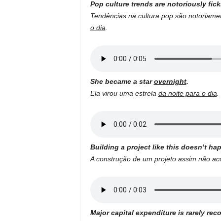
Pop culture trends are notoriously fic
Tendências na cultura pop são notoriame
o dia
.
She became a star
overnight
.
Ela virou uma estrela
da noite para o dia
.
Building a project like this doesn’t h
A construção de um projeto assim não a
Major capital expenditure is rarely re