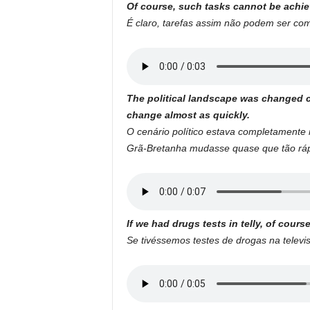
Of course, such tasks cannot be achi
É claro, tarefas assim não podem ser co
The political landscape was changed 
change almost as quickly.
O cenário político estava completament
Grã-Bretanha mudasse quase que tão ráp
If we had drugs tests in telly, of cour
Se tivéssemos testes de drogas na televisã