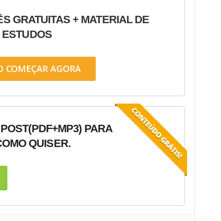
ÊS GRATUITAS + MATERIAL DE
ESTUDOS
O COMEÇAR AGORA
 POST
(PDF+MP3) PARA
OMO QUISER.