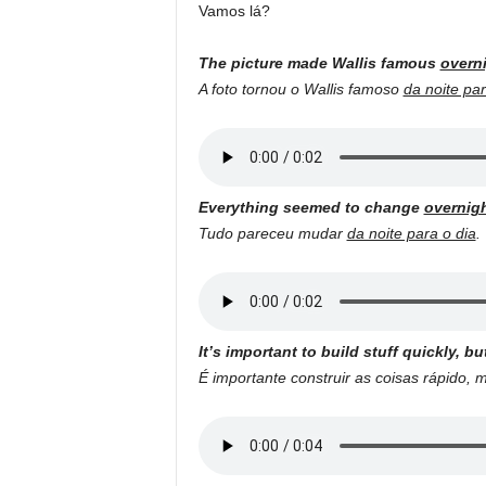
Vamos lá?
The picture made Wallis famous
overn
A foto tornou o Wallis famoso
da noite par
Everything seemed to change
overnig
Tudo pareceu mudar
da noite para o dia
.
It’s important to build stuff quickly, 
É importante construir as coisas rápido,