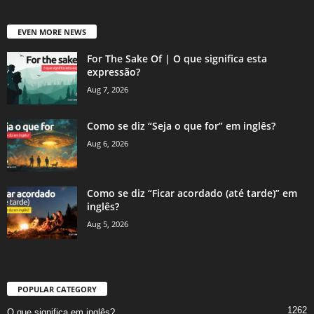
EVEN MORE NEWS
For The Sake Of | O que significa esta
expressão?
Aug 7, 2026
Como se diz “Seja o que for” em inglês?
Aug 6, 2026
Como se diz “Ficar acordado (até tarde)” em
inglês?
Aug 5, 2026
POPULAR CATEGORY
1262
O que significa em inglês?