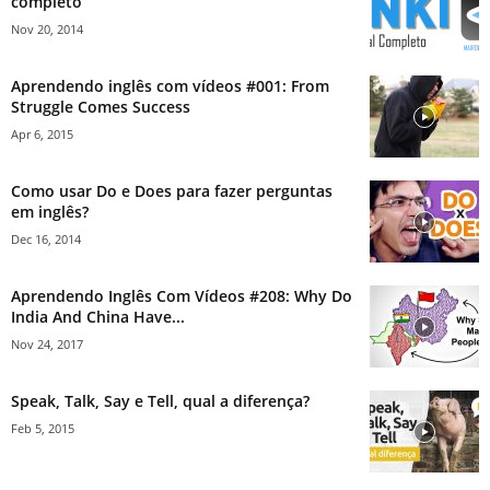
completo
Nov 20, 2014
Aprendendo inglês com vídeos #001: From
Struggle Comes Success
Apr 6, 2015
Como usar Do e Does para fazer perguntas
em inglês?
Dec 16, 2014
Aprendendo Inglês Com Vídeos #208: Why Do
India And China Have...
Nov 24, 2017
Speak, Talk, Say e Tell, qual a diferença?
Feb 5, 2015