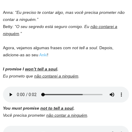
Anna:
“Eu preciso te contar algo, mas você precisa prometer não
contar a ninguém.”
Betty:
“O seu segredo está seguro comigo. Eu
não contarei a
ninguém
.”
Agora, vejamos algumas frases com
not tell a soul.
Depois,
adicione-as ao seu
Anki
!
I promise I
won’t tell a soul
.
Eu prometo que
não contarei a ninguém
.
You must promise
not to tell a soul
.
Você precisa prometer
não contar a ninguém
.