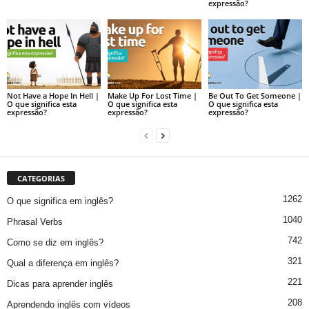
expressão?
Not Have a Hope In Hell |
Make Up For Lost Time |
Be Out To Get Someone |
O que significa esta
O que significa esta
O que significa esta
expressão?
expressão?
expressão?
CATEGORIAS
1262
O que significa em inglês?
1040
Phrasal Verbs
742
Como se diz em inglês?
321
Qual a diferença em inglês?
221
Dicas para aprender inglês
208
Aprendendo inglês com vídeos