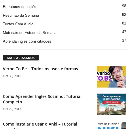
98
Estruturas do inglês
92
Resumão da Semana
81
Textos Com Audio
47
Materiais de Estudo da Semana
37
Aprenda inglês com citações
MAIS ACESSADOS
Verbo To Be | Todos os usos e formas
Oct 30, 2015
Como Aprender Inglês Sozinho: Tutorial
Completo
Oct 29, 2017
Como instalar e usar o Anki – Tutorial