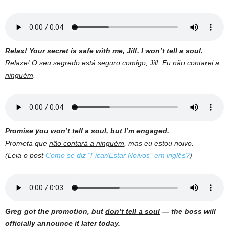
Relax! Your secret is safe with me, Jill. I
won’t tell a soul
.
Relaxe! O seu segredo está seguro comigo, Jill. Eu
não contarei a
ninguém
.
Promise you
won’t tell a soul
, but I’m engaged.
Prometa que
não contará a ninguém
, mas eu estou noivo.
(Leia o post
Como se diz “Ficar/Estar Noivos” em inglês?
)
Greg got the promotion, but
don’t tell a soul
— the boss will
officially announce it later today.