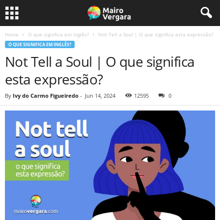
Home
O que significa em inglês?
Not Tell a Soul | O que significa esta expressão?
O QUE SIGNIFICA EM INGLÊS?
Not Tell a Soul | O que significa
esta expressão?
By
Ivy do Carmo Figueiredo
-
Jun 14, 2024
12595
0