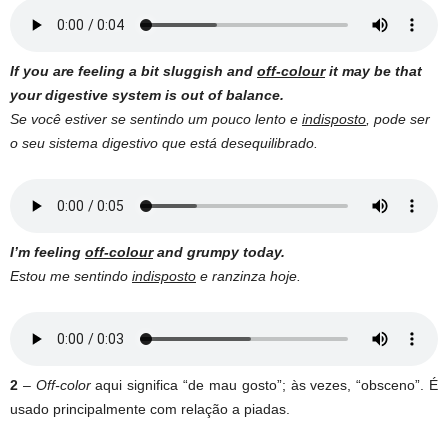
If you are feeling a bit sluggish and
off-colour
it may be that
your digestive system is out of balance.
Se você estiver se sentindo um pouco lento e
indisposto
, pode ser
o seu sistema digestivo que está desequilibrado.
I’m feeling
off-colour
and grumpy today.
Estou me sentindo
indisposto
e ranzinza hoje.
2
–
Off-color
aqui significa “de mau gosto”; às vezes, “obsceno”. É
usado principalmente com relação a piadas.