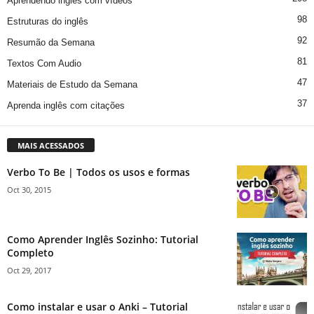
Aprendendo inglês com vídeos
98
Estruturas do inglês
92
Resumão da Semana
81
Textos Com Audio
47
Materiais de Estudo da Semana
37
Aprenda inglês com citações
MAIS ACESSADOS
Verbo To Be | Todos os usos e formas
Oct 30, 2015
Como Aprender Inglês Sozinho: Tutorial
Completo
Oct 29, 2017
Como instalar e usar o Anki – Tutorial