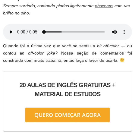
Sempre sorrindo, contando piadas ligeiramente
obscenas
com um
brilho no olho.
Quando foi a última vez que você se sentiu
a bit off-color
— ou
contou
an off-color joke?
Nossa seção de comentários foi
construída com muito trabalho, então faça o favor de usá-la.
20 AULAS DE INGLÊS GRATUITAS +
MATERIAL DE ESTUDOS
QUERO COMEÇAR AGORA