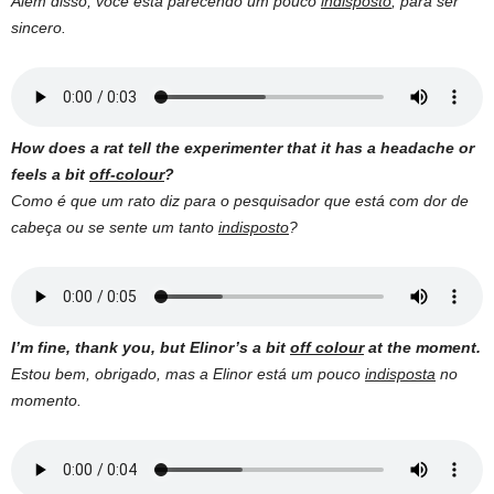
Além disso, você está parecendo um pouco
indisposto
, para ser
sincero.
How does a rat tell the experimenter that it has a headache or
feels a bit
off-colour
?
Como é que um rato diz para o pesquisador que está com dor de
cabeça ou se sente um tanto
indisposto
?
I’m fine, thank you, but Elinor’s a bit
off colour
at the moment.
Estou bem, obrigado, mas a Elinor está um pouco
indisposta
no
momento.