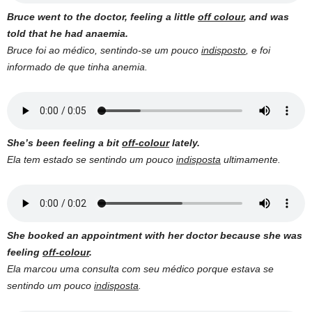
Bruce went to the doctor, feeling a little
off colour
, and was
told that he had anaemia.
Bruce foi ao médico, sentindo-se um pouco
indisposto
, e foi
informado de que tinha anemia.
She’s been feeling a bit
off-colour
lately.
Ela tem estado se sentindo um pouco
indisposta
ultimamente.
She booked an appointment with her doctor because she was
feeling
off-colour
.
Ela marcou uma consulta com seu médico porque estava se
sentindo um pouco
indisposta
.