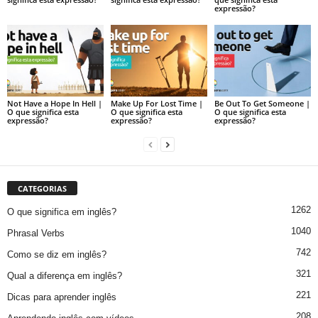
expressão?
Not Have a Hope In Hell |
Make Up For Lost Time |
Be Out To Get Someone |
O que significa esta
O que significa esta
O que significa esta
expressão?
expressão?
expressão?
CATEGORIAS
1262
O que significa em inglês?
1040
Phrasal Verbs
742
Como se diz em inglês?
321
Qual a diferença em inglês?
221
Dicas para aprender inglês
208