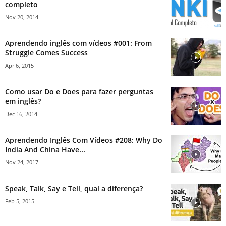
completo
Nov 20, 2014
Aprendendo inglês com vídeos #001: From
Struggle Comes Success
Apr 6, 2015
Como usar Do e Does para fazer perguntas
em inglês?
Dec 16, 2014
Aprendendo Inglês Com Vídeos #208: Why Do
India And China Have...
Nov 24, 2017
Speak, Talk, Say e Tell, qual a diferença?
Feb 5, 2015