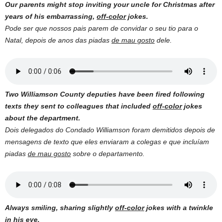
Our parents might stop inviting your uncle for Christmas after
years of his embarrassing,
off-color
jokes.
Pode ser que nossos pais parem de convidar o seu tio para o
Natal, depois de anos das piadas
de mau gosto
dele.
Two Williamson County deputies have been fired following
texts they sent to colleagues that included
off-color
jokes
about the department.
Dois delegados do Condado Williamson foram demitidos depois de
mensagens de texto que eles enviaram a colegas e que incluíam
piadas
de mau gosto
sobre o departamento.
Always smiling, sharing slightly
off-color
jokes with a twinkle
in his eye.