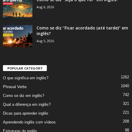
Aug 6, 2026
Como se diz “Ficar acordado (até tarde)” em
inglês?
Aug 5, 2026
POPULAR CATEGORY
1262
O que significa em inglês?
1040
Phrasal Verbs
742
Como se diz em inglês?
321
Qual a diferença em inglês?
221
Dicas para aprender inglês
208
Aprendendo inglês com vídeos
98
Estruturas do inglês