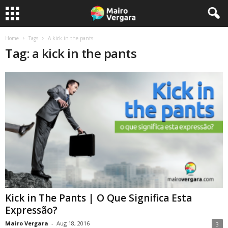
Home
Tags
A kick in the pants
Tag: a kick in the pants
Kick in The Pants | O Que Significa Esta
Expressão?
Mairo Vergara
-
Aug 18, 2016
3