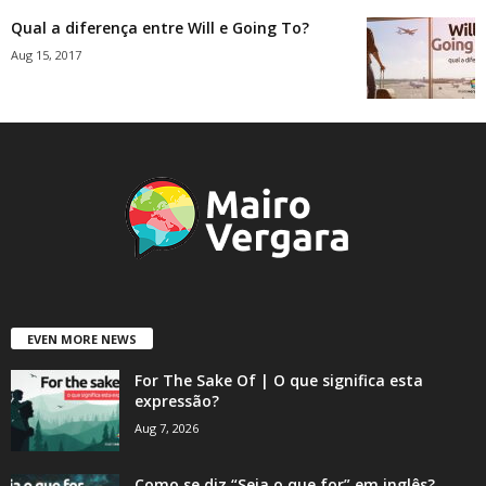
Qual a diferença entre Will e Going To?
Aug 15, 2017
EVEN MORE NEWS
For The Sake Of | O que significa esta
expressão?
Aug 7, 2026
Como se diz “Seja o que for” em inglês?