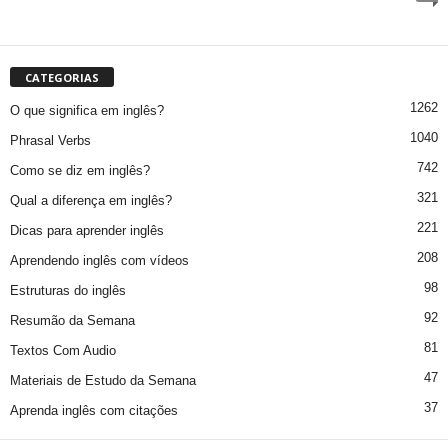
CATEGORIAS
1262
O que significa em inglês?
1040
Phrasal Verbs
742
Como se diz em inglês?
321
Qual a diferença em inglês?
221
Dicas para aprender inglês
208
Aprendendo inglês com vídeos
98
Estruturas do inglês
92
Resumão da Semana
81
Textos Com Audio
47
Materiais de Estudo da Semana
37
Aprenda inglês com citações