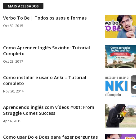
MAIS ACESSADOS
Verbo To Be | Todos os usos e formas
Oct 30, 2015
Como Aprender Inglês Sozinho: Tutorial
Completo
Oct 29, 2017
Como instalar e usar o Anki – Tutorial
completo
Nov 20, 2014
Aprendendo inglês com vídeos #001: From
Struggle Comes Success
Apr 6, 2015
Como usar Do e Does para fazer perguntas