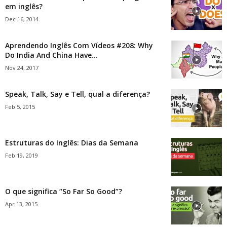
em inglês?
Dec 16, 2014
Aprendendo Inglês Com Vídeos #208: Why
Do India And China Have...
Nov 24, 2017
Speak, Talk, Say e Tell, qual a diferença?
Feb 5, 2015
Estruturas do Inglês: Dias da Semana
Feb 19, 2019
O que significa “So Far So Good”?
Apr 13, 2015