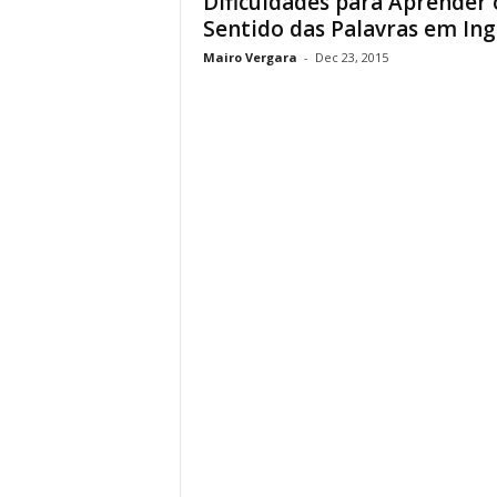
Dificuldades para Aprender 
Sentido das Palavras em Ing
Mairo Vergara
-
Dec 23, 2015