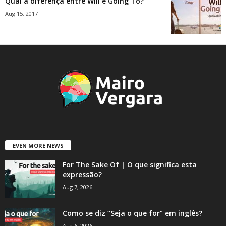
Qual a diferença entre Will e Going To?
Aug 15, 2017
EVEN MORE NEWS
For The Sake Of | O que significa esta
expressão?
Aug 7, 2026
Como se diz “Seja o que for” em inglês?
Aug 6, 2026