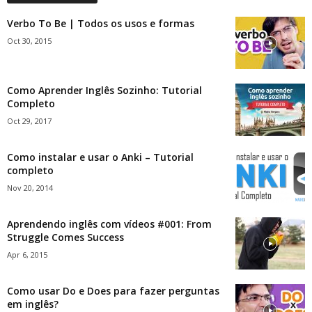
Verbo To Be | Todos os usos e formas
Oct 30, 2015
Como Aprender Inglês Sozinho: Tutorial
Completo
Oct 29, 2017
Como instalar e usar o Anki – Tutorial
completo
Nov 20, 2014
Aprendendo inglês com vídeos #001: From
Struggle Comes Success
Apr 6, 2015
Como usar Do e Does para fazer perguntas
em inglês?