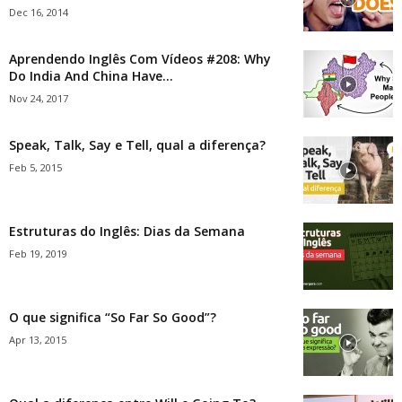
Dec 16, 2014
Aprendendo Inglês Com Vídeos #208: Why
Do India And China Have...
Nov 24, 2017
Speak, Talk, Say e Tell, qual a diferença?
Feb 5, 2015
Estruturas do Inglês: Dias da Semana
Feb 19, 2019
O que significa “So Far So Good”?
Apr 13, 2015