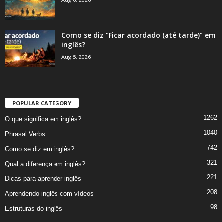
Como se diz “Ficar acordado (até tarde)” em
inglês?
Aug 5, 2026
POPULAR CATEGORY
1262
O que significa em inglês?
1040
Phrasal Verbs
742
Como se diz em inglês?
321
Qual a diferença em inglês?
221
Dicas para aprender inglês
208
Aprendendo inglês com vídeos
98
Estruturas do inglês