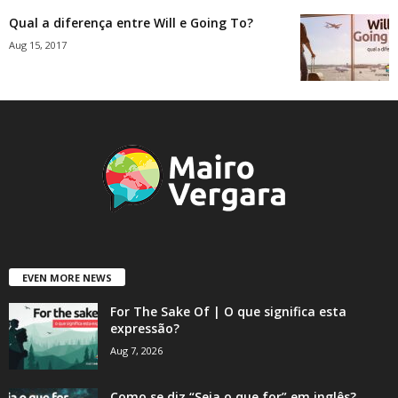
Qual a diferença entre Will e Going To?
Aug 15, 2017
EVEN MORE NEWS
For The Sake Of | O que significa esta
expressão?
Aug 7, 2026
Como se diz “Seja o que for” em inglês?