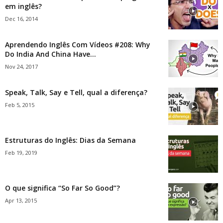
em inglês?
Dec 16, 2014
Aprendendo Inglês Com Vídeos #208: Why
Do India And China Have...
Nov 24, 2017
Speak, Talk, Say e Tell, qual a diferença?
Feb 5, 2015
Estruturas do Inglês: Dias da Semana
Feb 19, 2019
O que significa “So Far So Good”?
Apr 13, 2015