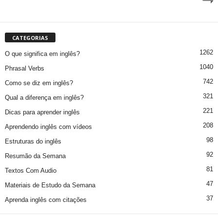
CATEGORIAS
1262
O que significa em inglês?
1040
Phrasal Verbs
742
Como se diz em inglês?
321
Qual a diferença em inglês?
221
Dicas para aprender inglês
208
Aprendendo inglês com vídeos
98
Estruturas do inglês
92
Resumão da Semana
81
Textos Com Audio
47
Materiais de Estudo da Semana
37
Aprenda inglês com citações