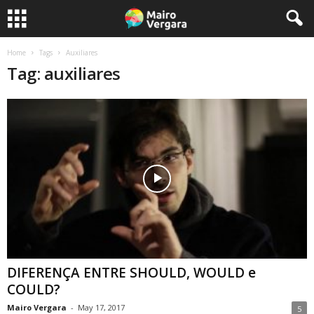
Home
Tags
Auxiliares
Tag: auxiliares
DIFERENÇA ENTRE SHOULD, WOULD e
COULD?
Mairo Vergara
-
May 17, 2017
5