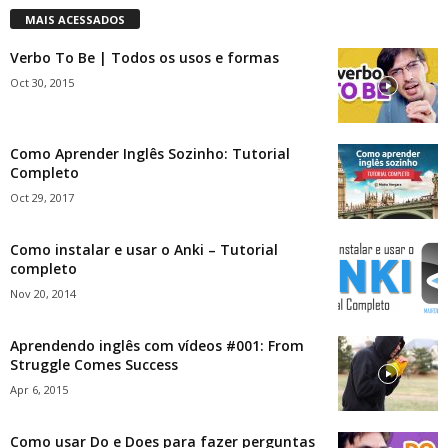
MAIS ACESSADOS
Verbo To Be | Todos os usos e formas
Oct 30, 2015
Como Aprender Inglês Sozinho: Tutorial
Completo
Oct 29, 2017
Como instalar e usar o Anki – Tutorial
completo
Nov 20, 2014
Aprendendo inglês com vídeos #001: From
Struggle Comes Success
Apr 6, 2015
Como usar Do e Does para fazer perguntas