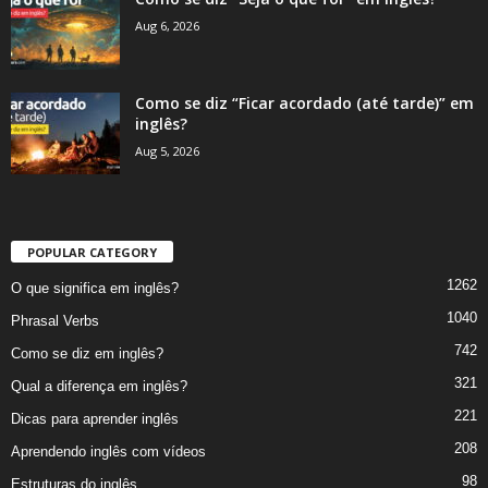
Aug 6, 2026
Como se diz “Ficar acordado (até tarde)” em
inglês?
Aug 5, 2026
POPULAR CATEGORY
1262
O que significa em inglês?
1040
Phrasal Verbs
742
Como se diz em inglês?
321
Qual a diferença em inglês?
221
Dicas para aprender inglês
208
Aprendendo inglês com vídeos
98
Estruturas do inglês