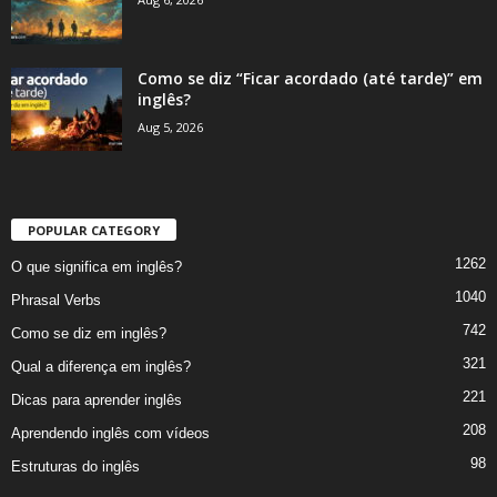
Como se diz “Ficar acordado (até tarde)” em
inglês?
Aug 5, 2026
POPULAR CATEGORY
1262
O que significa em inglês?
1040
Phrasal Verbs
742
Como se diz em inglês?
321
Qual a diferença em inglês?
221
Dicas para aprender inglês
208
Aprendendo inglês com vídeos
98
Estruturas do inglês