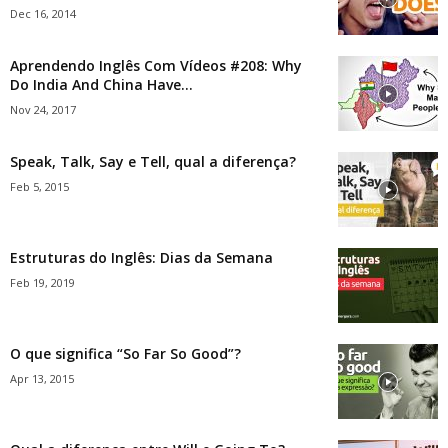
Dec 16, 2014
Aprendendo Inglês Com Vídeos #208: Why
Do India And China Have...
Nov 24, 2017
Speak, Talk, Say e Tell, qual a diferença?
Feb 5, 2015
Estruturas do Inglês: Dias da Semana
Feb 19, 2019
O que significa “So Far So Good”?
Apr 13, 2015