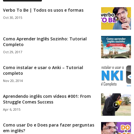
Verbo To Be | Todos os usos e formas
Oct 30, 2015
Como Aprender Inglês Sozinho: Tutorial
Completo
Oct 29, 2017
Como instalar e usar o Anki – Tutorial
completo
Nov 20, 2014
Aprendendo inglês com vídeos #001: From
Struggle Comes Success
Apr 6, 2015
Como usar Do e Does para fazer perguntas
em inglês?