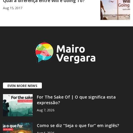
Qual a diferença entre Will e Going To?
Aug 15, 2017
EVEN MORE NEWS
For The Sake Of | O que significa esta
expressão?
Aug 7, 2026
Como se diz “Seja o que for” em inglês?
Aug 6, 2026