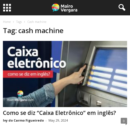
Home
Tags
Cash machine
Tag: cash machine
Como se diz “Caixa Eletrônico” em inglês?
Ivy do Carmo Figueiredo
-
May 29, 2024
0