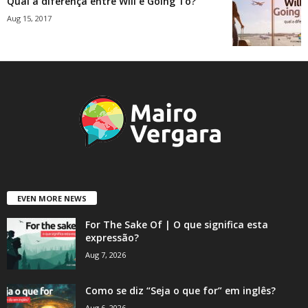
Qual a diferença entre Will e Going To?
Aug 15, 2017
EVEN MORE NEWS
For The Sake Of | O que significa esta
expressão?
Aug 7, 2026
Como se diz “Seja o que for” em inglês?
Aug 6, 2026