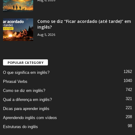
Como se diz “Ficar acordado (até tarde)” em
inglês?
Aug 5, 2026
POPULAR CATEGORY
1262
O que significa em inglês?
1040
Phrasal Verbs
742
Como se diz em inglês?
321
Qual a diferença em inglês?
221
Dicas para aprender inglês
208
Aprendendo inglês com vídeos
98
Estruturas do inglês