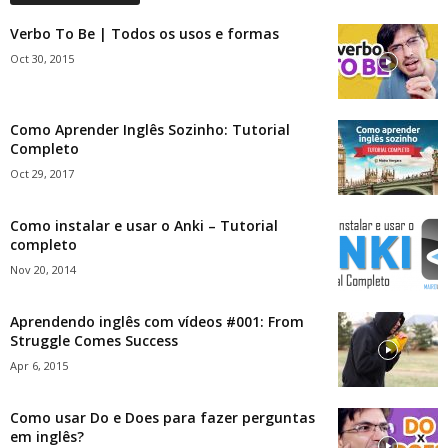
Verbo To Be | Todos os usos e formas
Oct 30, 2015
Como Aprender Inglês Sozinho: Tutorial
Completo
Oct 29, 2017
Como instalar e usar o Anki – Tutorial
completo
Nov 20, 2014
Aprendendo inglês com vídeos #001: From
Struggle Comes Success
Apr 6, 2015
Como usar Do e Does para fazer perguntas
em inglês?