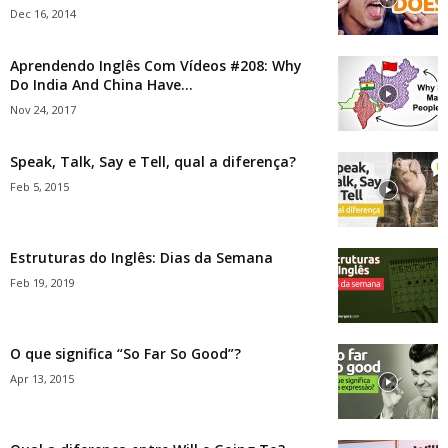
Dec 16, 2014
Aprendendo Inglês Com Vídeos #208: Why
Do India And China Have...
Nov 24, 2017
Speak, Talk, Say e Tell, qual a diferença?
Feb 5, 2015
Estruturas do Inglês: Dias da Semana
Feb 19, 2019
O que significa “So Far So Good”?
Apr 13, 2015