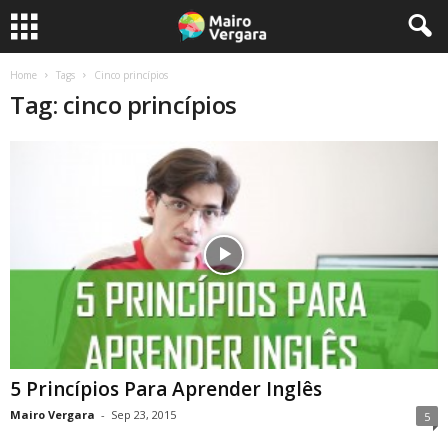
Home
Tags
Cinco princípios
Tag: cinco princípios
5 Princípios Para Aprender Inglês
Mairo Vergara
-
Sep 23, 2015
5