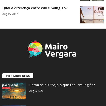
Qual a diferença entre Will e Going To?
Aug 15, 2017
EVEN MORE NEWS
Como se diz “Seja o que for” em inglês?
Aug 6, 2026