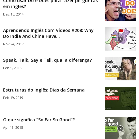
Como usar Do e Does para fazer perguntas
em inglês?
Dec 16, 2014
Aprendendo Inglês Com Vídeos #208: Why
Do India And China Have...
Nov 24, 2017
Speak, Talk, Say e Tell, qual a diferença?
Feb 5, 2015
Estruturas do Inglês: Dias da Semana
Feb 19, 2019
O que significa “So Far So Good”?
Apr 13, 2015