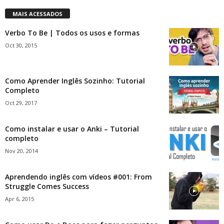
MAIS ACESSADOS
Verbo To Be | Todos os usos e formas
Oct 30, 2015
Como Aprender Inglês Sozinho: Tutorial
Completo
Oct 29, 2017
Como instalar e usar o Anki – Tutorial
completo
Nov 20, 2014
Aprendendo inglês com vídeos #001: From
Struggle Comes Success
Apr 6, 2015