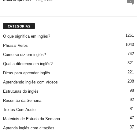
0
CATEGORIAS
1261
O que significa em inglês?
1040
Phrasal Verbs
742
Como se diz em inglês?
321
Qual a diferença em inglês?
221
Dicas para aprender inglês
208
Aprendendo inglês com vídeos
98
Estruturas do inglês
92
Resumão da Semana
81
Textos Com Audio
47
Materiais de Estudo da Semana
37
Aprenda inglês com citações