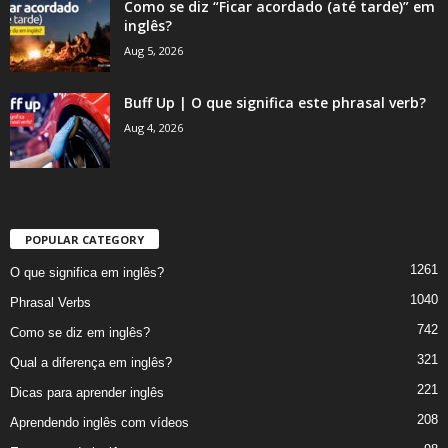
Como se diz “Ficar acordado (até tarde)” em
inglês?
Aug 5, 2026
Buff Up | O que significa este phrasal verb?
Aug 4, 2026
POPULAR CATEGORY
1261
O que significa em inglês?
1040
Phrasal Verbs
742
Como se diz em inglês?
321
Qual a diferença em inglês?
221
Dicas para aprender inglês
208
Aprendendo inglês com vídeos