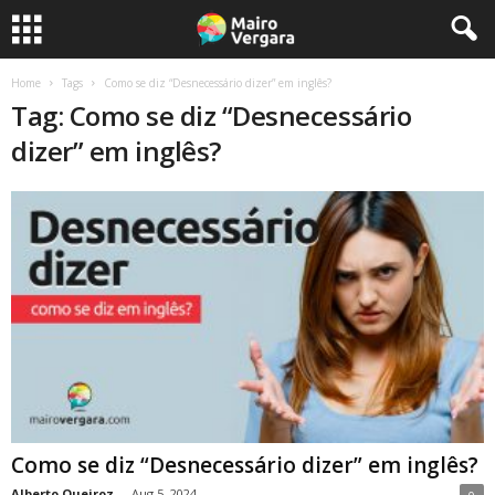
Home
Tags
Como se diz “Desnecessário dizer” em inglês?
Tag: Como se diz “Desnecessário
dizer” em inglês?
Como se diz “Desnecessário dizer” em inglês?
Alberto Queiroz
-
Aug 5, 2024