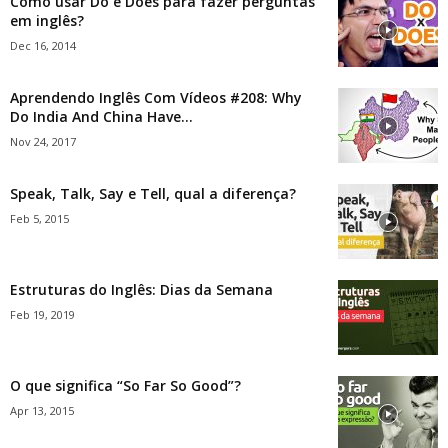
Como usar Do e Does para fazer perguntas
em inglês?
Dec 16, 2014
Aprendendo Inglês Com Vídeos #208: Why
Do India And China Have...
Nov 24, 2017
Speak, Talk, Say e Tell, qual a diferença?
Feb 5, 2015
Estruturas do Inglês: Dias da Semana
Feb 19, 2019
O que significa “So Far So Good”?
Apr 13, 2015