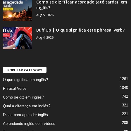
Como se diz “Ficar acordado (até tarde)” em
inglês?
Aug 5, 2026
Buff Up | O que significa este phrasal verb?
Aug 4, 2026
POPULAR CATEGORY
1261
O que significa em inglês?
1040
Phrasal Verbs
742
Como se diz em inglês?
321
Qual a diferença em inglês?
221
Dicas para aprender inglês
208
Aprendendo inglês com vídeos