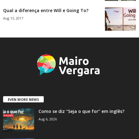
Qual a diferença entre Will e Going To?
Aug 15, 2017
EVEN MORE NEWS
Como se diz “Seja o que for” em inglês?
Aug 6, 2026