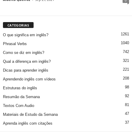
0
CATEGORIAS
1261
O que significa em inglês?
1040
Phrasal Verbs
742
Como se diz em inglês?
321
Qual a diferença em inglês?
221
Dicas para aprender inglês
208
Aprendendo inglês com vídeos
98
Estruturas do inglês
92
Resumão da Semana
81
Textos Com Audio
47
Materiais de Estudo da Semana
37
Aprenda inglês com citações