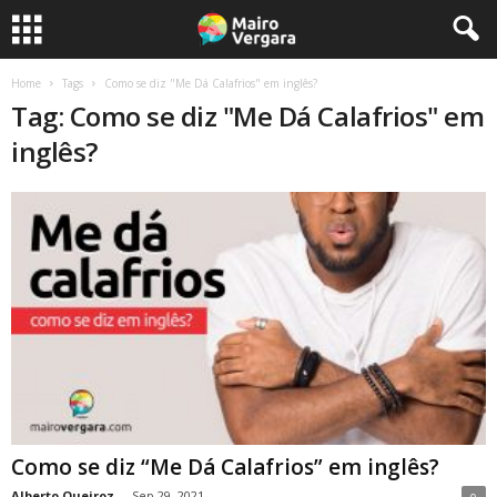
Home
Tags
Como se diz "Me Dá Calafrios" em inglês?
Tag: Como se diz "Me Dá Calafrios" em
inglês?
Como se diz “Me Dá Calafrios” em inglês?
Alberto Queiroz
-
Sep 29, 2021