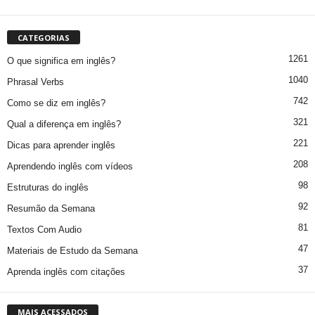
CATEGORIAS
1261
O que significa em inglês?
1040
Phrasal Verbs
742
Como se diz em inglês?
321
Qual a diferença em inglês?
221
Dicas para aprender inglês
208
Aprendendo inglês com vídeos
98
Estruturas do inglês
92
Resumão da Semana
81
Textos Com Audio
47
Materiais de Estudo da Semana
37
Aprenda inglês com citações
MAIS ACESSADOS