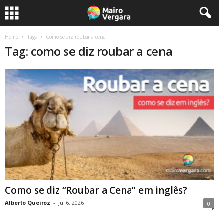
Home
Tags
Como se diz roubar a cena
Tag: como se diz roubar a cena
Como se diz “Roubar a Cena” em inglês?
Alberto Queiroz
-
Jul 6, 2026
0