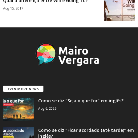
Qual a diferença entre Will e Going To?
Aug 15, 2017
EVEN MORE NEWS
Como se diz “Seja o que for” em inglês?
Aug 6, 2026
Como se diz “Ficar acordado (até tarde)” em
inglês?