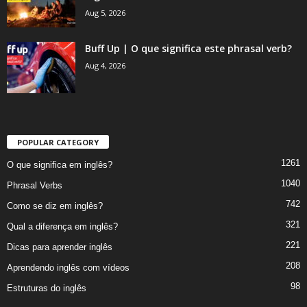
Aug 5, 2026
Buff Up | O que significa este phrasal verb?
Aug 4, 2026
POPULAR CATEGORY
1261
O que significa em inglês?
1040
Phrasal Verbs
742
Como se diz em inglês?
321
Qual a diferença em inglês?
221
Dicas para aprender inglês
208
Aprendendo inglês com vídeos
98
Estruturas do inglês