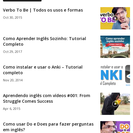
Verbo To Be | Todos os usos e formas
Oct 30, 2015
Como Aprender Inglês Sozinho: Tutorial
Completo
Oct 29, 2017
Como instalar e usar o Anki – Tutorial
completo
Nov 20, 2014
Aprendendo inglês com vídeos #001: From
Struggle Comes Success
Apr 6, 2015
Como usar Do e Does para fazer perguntas
em inglês?