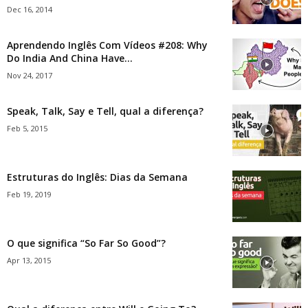
Dec 16, 2014
Aprendendo Inglês Com Vídeos #208: Why
Do India And China Have...
Nov 24, 2017
Speak, Talk, Say e Tell, qual a diferença?
Feb 5, 2015
Estruturas do Inglês: Dias da Semana
Feb 19, 2019
O que significa “So Far So Good”?
Apr 13, 2015