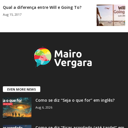
Qual a diferença entre Will e Going To?
Aug 15, 2017
EVEN MORE NEWS
Como se diz “Seja o que for” em inglês?
Aug 6, 2026
Como se diz “Ficar acordado (até tarde)” em