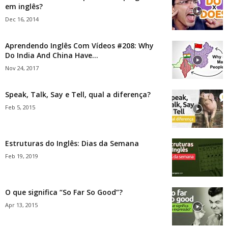
em inglês?
Dec 16, 2014
Aprendendo Inglês Com Vídeos #208: Why
Do India And China Have...
Nov 24, 2017
Speak, Talk, Say e Tell, qual a diferença?
Feb 5, 2015
Estruturas do Inglês: Dias da Semana
Feb 19, 2019
O que significa “So Far So Good”?
Apr 13, 2015