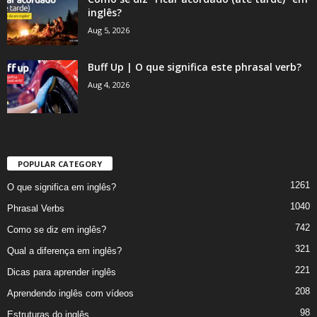
inglês?
Aug 5, 2026
Buff Up | O que significa este phrasal verb?
Aug 4, 2026
POPULAR CATEGORY
1261
O que significa em inglês?
1040
Phrasal Verbs
742
Como se diz em inglês?
321
Qual a diferença em inglês?
221
Dicas para aprender inglês
208
Aprendendo inglês com vídeos
98
Estruturas do inglês