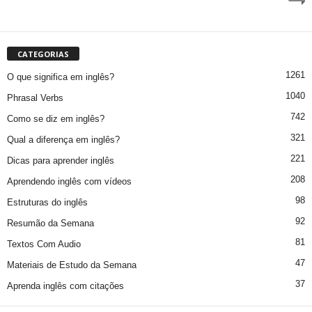
CATEGORIAS
1261
O que significa em inglês?
1040
Phrasal Verbs
742
Como se diz em inglês?
321
Qual a diferença em inglês?
221
Dicas para aprender inglês
208
Aprendendo inglês com vídeos
98
Estruturas do inglês
92
Resumão da Semana
81
Textos Com Audio
47
Materiais de Estudo da Semana
37
Aprenda inglês com citações