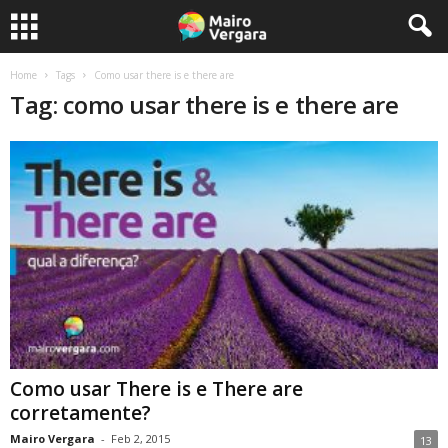
Home
Tags
Como usar there is e there are
Tag: como usar there is e there are
Como usar There is e There are
corretamente?
Mairo Vergara
-
Feb 2, 2015
13