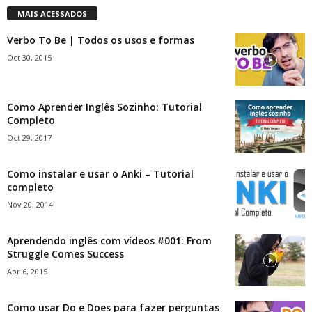
MAIS ACESSADOS
Verbo To Be | Todos os usos e formas
Oct 30, 2015
Como Aprender Inglês Sozinho: Tutorial
Completo
Oct 29, 2017
Como instalar e usar o Anki – Tutorial
completo
Nov 20, 2014
Aprendendo inglês com vídeos #001: From
Struggle Comes Success
Apr 6, 2015
Como usar Do e Does para fazer perguntas