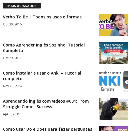
MAIS ACESSADOS
Verbo To Be | Todos os usos e formas
Oct 30, 2015
Como Aprender Inglês Sozinho: Tutorial
Completo
Oct 29, 2017
Como instalar e usar o Anki – Tutorial
completo
Nov 20, 2014
Aprendendo inglês com vídeos #001: From
Struggle Comes Success
Apr 6, 2015
Como usar Do e Does para fazer perguntas