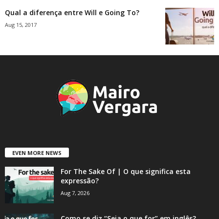
Qual a diferença entre Will e Going To?
Aug 15, 2017
EVEN MORE NEWS
For The Sake Of | O que significa esta
expressão?
Aug 7, 2026
Como se diz “Seja o que for” em inglês?