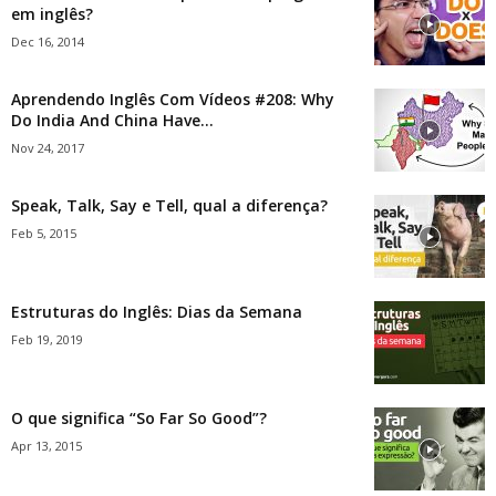
em inglês?
Dec 16, 2014
Aprendendo Inglês Com Vídeos #208: Why
Do India And China Have...
Nov 24, 2017
Speak, Talk, Say e Tell, qual a diferença?
Feb 5, 2015
Estruturas do Inglês: Dias da Semana
Feb 19, 2019
O que significa “So Far So Good”?
Apr 13, 2015