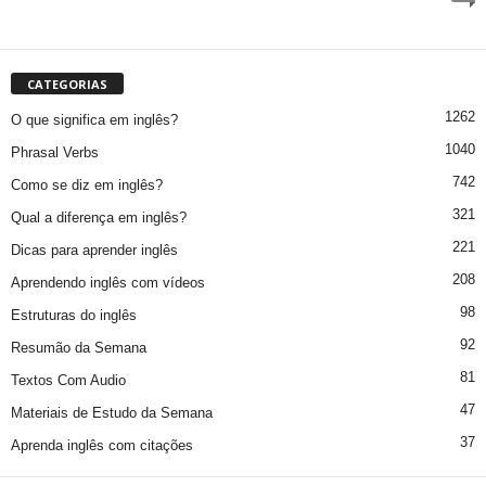
CATEGORIAS
1262
O que significa em inglês?
1040
Phrasal Verbs
742
Como se diz em inglês?
321
Qual a diferença em inglês?
221
Dicas para aprender inglês
208
Aprendendo inglês com vídeos
98
Estruturas do inglês
92
Resumão da Semana
81
Textos Com Audio
47
Materiais de Estudo da Semana
37
Aprenda inglês com citações