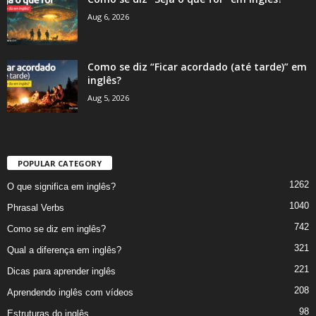
Aug 6, 2026
Como se diz “Ficar acordado (até tarde)” em
inglês?
Aug 5, 2026
POPULAR CATEGORY
1262
O que significa em inglês?
1040
Phrasal Verbs
742
Como se diz em inglês?
321
Qual a diferença em inglês?
221
Dicas para aprender inglês
208
Aprendendo inglês com vídeos
98
Estruturas do inglês