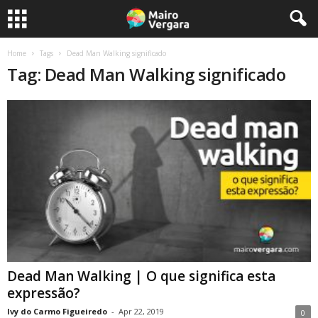
Home
Tags
Dead Man Walking significado
Tag: Dead Man Walking significado
Dead Man Walking | O que significa esta
expressão?
Ivy do Carmo Figueiredo
-
Apr 22, 2019
0