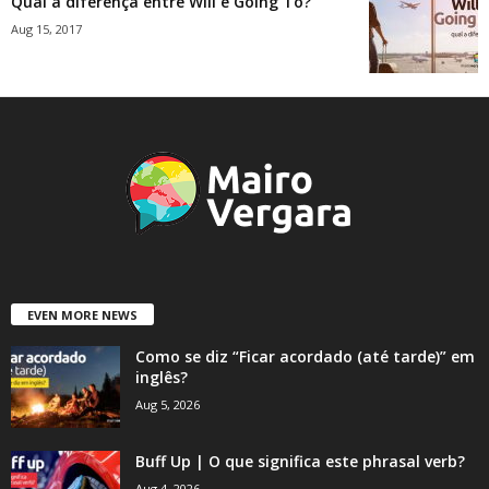
Qual a diferença entre Will e Going To?
Aug 15, 2017
EVEN MORE NEWS
Como se diz “Ficar acordado (até tarde)” em
inglês?
Aug 5, 2026
Buff Up | O que significa este phrasal verb?
Aug 4, 2026