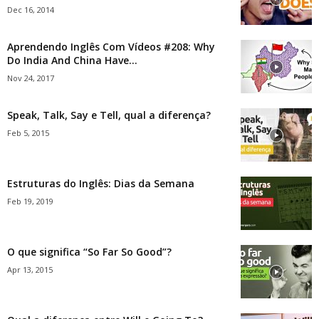
Dec 16, 2014
Aprendendo Inglês Com Vídeos #208: Why
Do India And China Have...
Nov 24, 2017
Speak, Talk, Say e Tell, qual a diferença?
Feb 5, 2015
Estruturas do Inglês: Dias da Semana
Feb 19, 2019
O que significa “So Far So Good”?
Apr 13, 2015