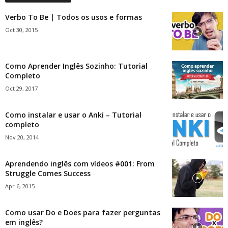
Verbo To Be | Todos os usos e formas
Oct 30, 2015
Como Aprender Inglês Sozinho: Tutorial
Completo
Oct 29, 2017
Como instalar e usar o Anki – Tutorial
completo
Nov 20, 2014
Aprendendo inglês com vídeos #001: From
Struggle Comes Success
Apr 6, 2015
Como usar Do e Does para fazer perguntas
em inglês?