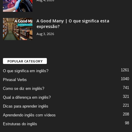
A Good Many | O que significa esta
expressão?
Aug 3, 2026
POPULAR CATEGORY
1261
O que significa em inglês?
1040
Phrasal Verbs
741
Como se diz em inglês?
321
Qual a diferença em inglês?
221
Dicas para aprender inglês
208
Aprendendo inglês com vídeos
98
Estruturas do inglês