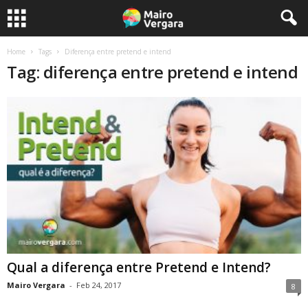
Home
Tags
Diferença entre pretend e intend
Tag: diferença entre pretend e intend
Qual a diferença entre Pretend e Intend?
Mairo Vergara
-
Feb 24, 2017
8