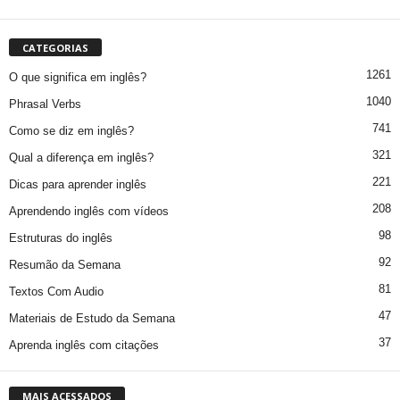
CATEGORIAS
1261
O que significa em inglês?
1040
Phrasal Verbs
741
Como se diz em inglês?
321
Qual a diferença em inglês?
221
Dicas para aprender inglês
208
Aprendendo inglês com vídeos
98
Estruturas do inglês
92
Resumão da Semana
81
Textos Com Audio
47
Materiais de Estudo da Semana
37
Aprenda inglês com citações
MAIS ACESSADOS