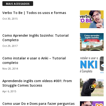
MAIS ACESSADOS
Verbo To Be | Todos os usos e formas
Oct 30, 2015
Como Aprender Inglês Sozinho: Tutorial
Completo
Oct 29, 2017
Como instalar e usar o Anki – Tutorial
completo
Nov 20, 2014
Aprendendo inglês com vídeos #001: From
Struggle Comes Success
Apr 6, 2015
Como usar Do e Does para fazer perguntas