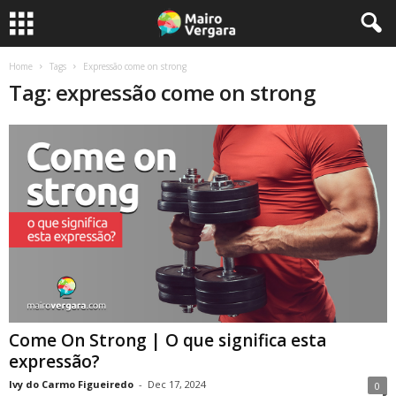
Home
Tags
Expressão come on strong
Tag: expressão come on strong
Come On Strong | O que significa esta
expressão?
Ivy do Carmo Figueiredo
-
Dec 17, 2024
0