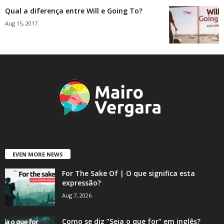
Qual a diferença entre Will e Going To?
Aug 15, 2017
EVEN MORE NEWS
For The Sake Of | O que significa esta
expressão?
Aug 7, 2026
Como se diz “Seja o que for” em inglês?