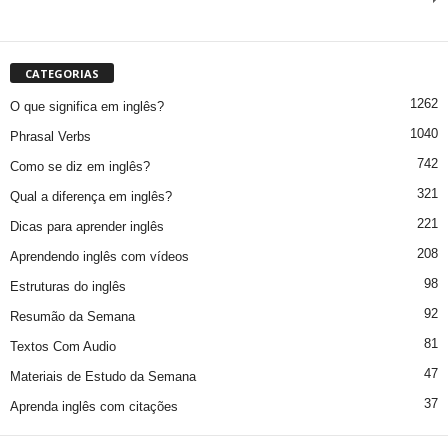
CATEGORIAS
1262
O que significa em inglês?
1040
Phrasal Verbs
742
Como se diz em inglês?
321
Qual a diferença em inglês?
221
Dicas para aprender inglês
208
Aprendendo inglês com vídeos
98
Estruturas do inglês
92
Resumão da Semana
81
Textos Com Audio
47
Materiais de Estudo da Semana
37
Aprenda inglês com citações