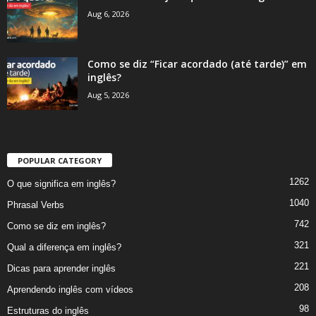
Aug 6, 2026
Como se diz “Ficar acordado (até tarde)” em
inglês?
Aug 5, 2026
POPULAR CATEGORY
1262
O que significa em inglês?
1040
Phrasal Verbs
742
Como se diz em inglês?
321
Qual a diferença em inglês?
221
Dicas para aprender inglês
208
Aprendendo inglês com vídeos
98
Estruturas do inglês