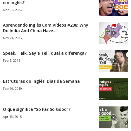
em inglês?
Dec 16, 2014
Aprendendo Inglês Com Vídeos #208: Why
Do India And China Have...
Nov 24, 2017
Speak, Talk, Say e Tell, qual a diferença?
Feb 5, 2015
Estruturas do Inglês: Dias da Semana
Feb 19, 2019
O que significa “So Far So Good”?
Apr 13, 2015