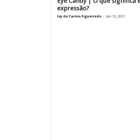
Eye Candy | O que significa 
expressão?
Ivy do Carmo Figueiredo
-
Jan 12, 2021