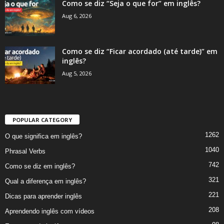
Como se diz “Seja o que for” em inglês?
Aug 6, 2026
Como se diz “Ficar acordado (até tarde)” em
inglês?
Aug 5, 2026
POPULAR CATEGORY
1262
O que significa em inglês?
1040
Phrasal Verbs
742
Como se diz em inglês?
321
Qual a diferença em inglês?
221
Dicas para aprender inglês
208
Aprendendo inglês com vídeos