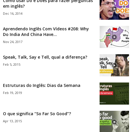
Como usar Do e Does para fazer perguntas
em inglês?
Dec 16, 2014
Aprendendo Inglês Com Vídeos #208: Why
Do India And China Have...
Nov 24, 2017
Speak, Talk, Say e Tell, qual a diferença?
Feb 5, 2015
Estruturas do Inglês: Dias da Semana
Feb 19, 2019
O que significa “So Far So Good”?
Apr 13, 2015