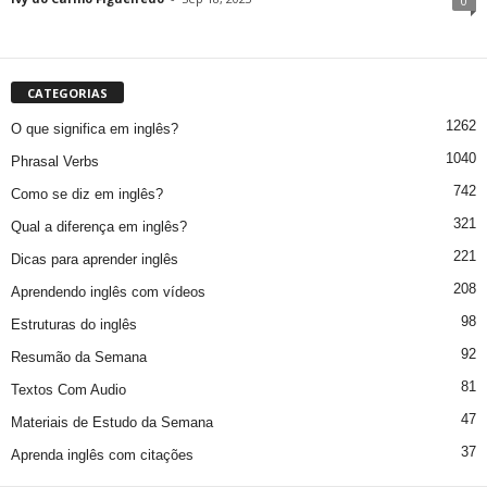
0
CATEGORIAS
1262
O que significa em inglês?
1040
Phrasal Verbs
742
Como se diz em inglês?
321
Qual a diferença em inglês?
221
Dicas para aprender inglês
208
Aprendendo inglês com vídeos
98
Estruturas do inglês
92
Resumão da Semana
81
Textos Com Audio
47
Materiais de Estudo da Semana
37
Aprenda inglês com citações