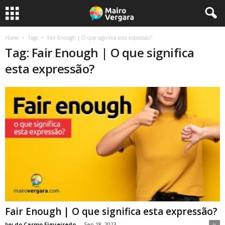
Home
Tags
Fair Enough | O que significa esta expressão?
Tag: Fair Enough | O que significa
esta expressão?
Fair Enough | O que significa esta expressão?
Ivy do Carmo Figueiredo
-
Sep 18, 2023