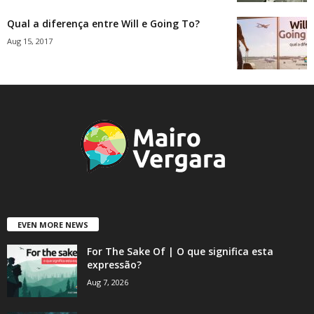
Qual a diferença entre Will e Going To?
Aug 15, 2017
EVEN MORE NEWS
For The Sake Of | O que significa esta
expressão?
Aug 7, 2026