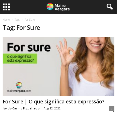
Home
Tags
For Sure
Tag: For Sure
For Sure | O que significa esta expressão?
Ivy do Carmo Figueiredo
-
Aug 12, 2022
0