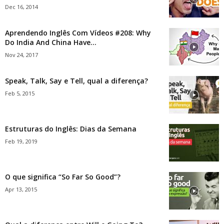
Dec 16, 2014
Aprendendo Inglês Com Vídeos #208: Why
Do India And China Have...
Nov 24, 2017
Speak, Talk, Say e Tell, qual a diferença?
Feb 5, 2015
Estruturas do Inglês: Dias da Semana
Feb 19, 2019
O que significa “So Far So Good”?
Apr 13, 2015