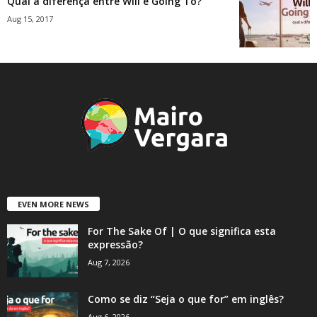
Qual a diferença entre Will e Going To?
Aug 15, 2017
EVEN MORE NEWS
For The Sake Of | O que significa esta
expressão?
Aug 7, 2026
Como se diz “Seja o que for” em inglês?
Aug 6, 2026