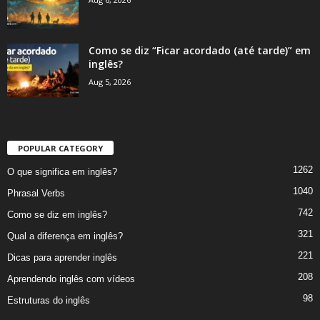
Como se diz “Ficar acordado (até tarde)” em
inglês?
Aug 5, 2026
POPULAR CATEGORY
1262
O que significa em inglês?
1040
Phrasal Verbs
742
Como se diz em inglês?
321
Qual a diferença em inglês?
221
Dicas para aprender inglês
208
Aprendendo inglês com vídeos
98
Estruturas do inglês