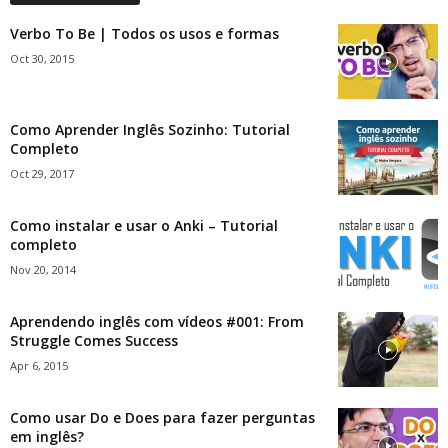
Verbo To Be | Todos os usos e formas
Oct 30, 2015
Como Aprender Inglês Sozinho: Tutorial
Completo
Oct 29, 2017
Como instalar e usar o Anki – Tutorial
completo
Nov 20, 2014
Aprendendo inglês com vídeos #001: From
Struggle Comes Success
Apr 6, 2015
Como usar Do e Does para fazer perguntas
em inglês?