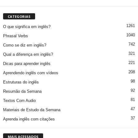
CATEGORIAS
1261
O que significa em inglês?
1040
Phrasal Verbs
742
Como se diz em inglês?
321
Qual a diferença em inglês?
221
Dicas para aprender inglês
208
Aprendendo inglês com vídeos
98
Estruturas do inglês
92
Resumão da Semana
81
Textos Com Audio
47
Materiais de Estudo da Semana
37
Aprenda inglês com citações
MAIS ACESSADOS