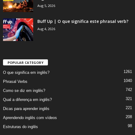
Aug 5, 2026
Buff Up | O que significa este phrasal verb?
Aug 4, 2026
POPULAR CATEGORY
1261
O que significa em inglês?
1040
Phrasal Verbs
742
Como se diz em inglês?
321
Qual a diferença em inglês?
221
Dicas para aprender inglês
208
Aprendendo inglês com vídeos
98
Estruturas do inglês