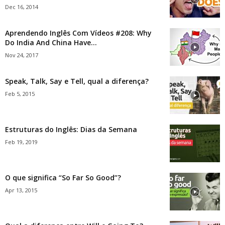
Dec 16, 2014
Aprendendo Inglês Com Vídeos #208: Why
Do India And China Have...
Nov 24, 2017
Speak, Talk, Say e Tell, qual a diferença?
Feb 5, 2015
Estruturas do Inglês: Dias da Semana
Feb 19, 2019
O que significa “So Far So Good”?
Apr 13, 2015