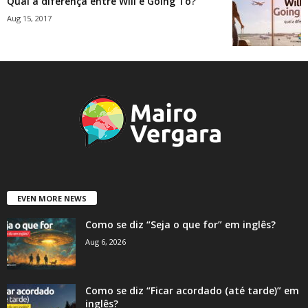
Qual a diferença entre Will e Going To?
Aug 15, 2017
EVEN MORE NEWS
Como se diz “Seja o que for” em inglês?
Aug 6, 2026
Como se diz “Ficar acordado (até tarde)” em
inglês?