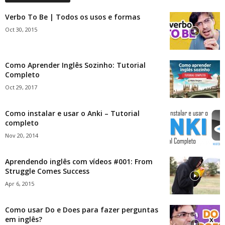
Verbo To Be | Todos os usos e formas
Oct 30, 2015
Como Aprender Inglês Sozinho: Tutorial
Completo
Oct 29, 2017
Como instalar e usar o Anki – Tutorial
completo
Nov 20, 2014
Aprendendo inglês com vídeos #001: From
Struggle Comes Success
Apr 6, 2015
Como usar Do e Does para fazer perguntas
em inglês?