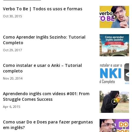
Verbo To Be | Todos os usos e formas
Oct 30, 2015
Como Aprender Inglês Sozinho: Tutorial
Completo
Oct 29, 2017
Como instalar e usar o Anki – Tutorial
completo
Nov 20, 2014
Aprendendo inglês com vídeos #001: From
Struggle Comes Success
Apr 6, 2015
Como usar Do e Does para fazer perguntas
em inglês?