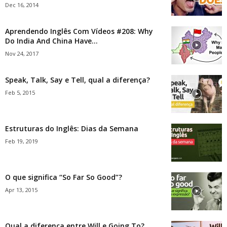
Dec 16, 2014
Aprendendo Inglês Com Vídeos #208: Why
Do India And China Have...
Nov 24, 2017
Speak, Talk, Say e Tell, qual a diferença?
Feb 5, 2015
Estruturas do Inglês: Dias da Semana
Feb 19, 2019
O que significa “So Far So Good”?
Apr 13, 2015
Qual a diferença entre Will e Going To?