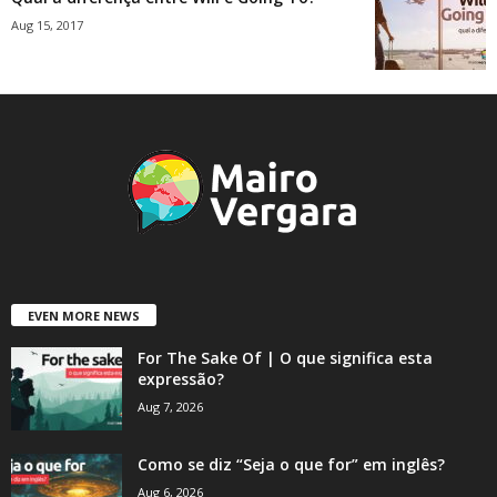
Aug 15, 2017
EVEN MORE NEWS
For The Sake Of | O que significa esta
expressão?
Aug 7, 2026
Como se diz “Seja o que for” em inglês?
Aug 6, 2026