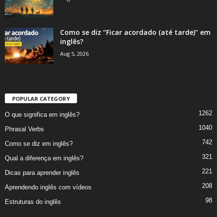
Como se diz “Ficar acordado (até tarde)” em
inglês?
Aug 5, 2026
POPULAR CATEGORY
1262
O que significa em inglês?
1040
Phrasal Verbs
742
Como se diz em inglês?
321
Qual a diferença em inglês?
221
Dicas para aprender inglês
208
Aprendendo inglês com vídeos
98
Estruturas do inglês