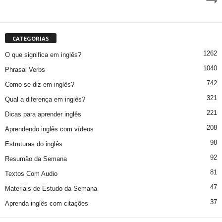
CATEGORIAS
1262
O que significa em inglês?
1040
Phrasal Verbs
742
Como se diz em inglês?
321
Qual a diferença em inglês?
221
Dicas para aprender inglês
208
Aprendendo inglês com vídeos
98
Estruturas do inglês
92
Resumão da Semana
81
Textos Com Audio
47
Materiais de Estudo da Semana
37
Aprenda inglês com citações