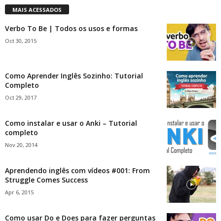
MAIS ACESSADOS
Verbo To Be | Todos os usos e formas
Oct 30, 2015
Como Aprender Inglês Sozinho: Tutorial
Completo
Oct 29, 2017
Como instalar e usar o Anki – Tutorial
completo
Nov 20, 2014
Aprendendo inglês com vídeos #001: From
Struggle Comes Success
Apr 6, 2015
Como usar Do e Does para fazer perguntas