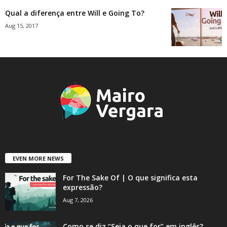
Qual a diferença entre Will e Going To?
Aug 15, 2017
EVEN MORE NEWS
For The Sake Of | O que significa esta
expressão?
Aug 7, 2026
Como se diz “Seja o que for” em inglês?