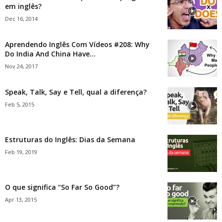
em inglês?
Dec 16, 2014
Aprendendo Inglês Com Vídeos #208: Why
Do India And China Have...
Nov 24, 2017
Speak, Talk, Say e Tell, qual a diferença?
Feb 5, 2015
Estruturas do Inglês: Dias da Semana
Feb 19, 2019
O que significa “So Far So Good”?
Apr 13, 2015