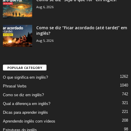
Aug 6, 2026
Como se diz “Ficar acordado (até tarde)” em
inglês?
Aug 5, 2026
POPULAR CATEGORY
1262
O que significa em inglês?
1040
Phrasal Verbs
742
Como se diz em inglês?
321
Qual a diferença em inglês?
221
Dicas para aprender inglês
208
Aprendendo inglês com vídeos
98
Estruturas do inglês