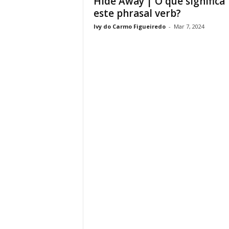
Hide Away | O que significa
este phrasal verb?
Ivy do Carmo Figueiredo
-
Mar 7, 2024