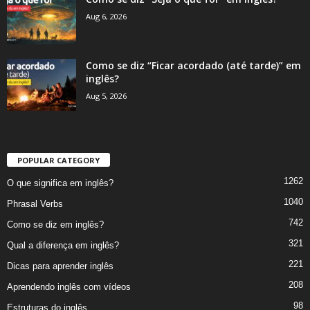
Aug 6, 2026
Como se diz “Ficar acordado (até tarde)” em
inglês?
Aug 5, 2026
POPULAR CATEGORY
1262
O que significa em inglês?
1040
Phrasal Verbs
742
Como se diz em inglês?
321
Qual a diferença em inglês?
221
Dicas para aprender inglês
208
Aprendendo inglês com vídeos
98
Estruturas do inglês