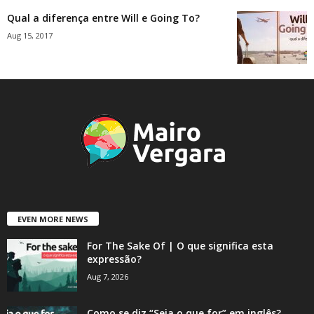
Qual a diferença entre Will e Going To?
Aug 15, 2017
EVEN MORE NEWS
For The Sake Of | O que significa esta
expressão?
Aug 7, 2026
Como se diz “Seja o que for” em inglês?