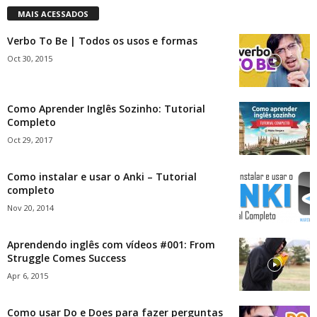
MAIS ACESSADOS
Verbo To Be | Todos os usos e formas
Oct 30, 2015
Como Aprender Inglês Sozinho: Tutorial
Completo
Oct 29, 2017
Como instalar e usar o Anki – Tutorial
completo
Nov 20, 2014
Aprendendo inglês com vídeos #001: From
Struggle Comes Success
Apr 6, 2015
Como usar Do e Does para fazer perguntas