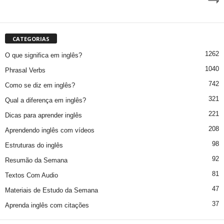
CATEGORIAS
1262
O que significa em inglês?
1040
Phrasal Verbs
742
Como se diz em inglês?
321
Qual a diferença em inglês?
221
Dicas para aprender inglês
208
Aprendendo inglês com vídeos
98
Estruturas do inglês
92
Resumão da Semana
81
Textos Com Audio
47
Materiais de Estudo da Semana
37
Aprenda inglês com citações