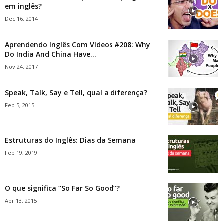
em inglês?
Dec 16, 2014
Aprendendo Inglês Com Vídeos #208: Why
Do India And China Have...
Nov 24, 2017
Speak, Talk, Say e Tell, qual a diferença?
Feb 5, 2015
Estruturas do Inglês: Dias da Semana
Feb 19, 2019
O que significa “So Far So Good”?
Apr 13, 2015