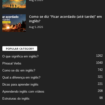
Como se diz “Ficar acordado (até tarde)” em
inglês?
Aug 5, 2026
POPULAR CATEGORY
1262
O que significa em inglês?
1040
Phrasal Verbs
742
Como se diz em inglês?
321
Qual a diferença em inglês?
221
Dicas para aprender inglês
208
Aprendendo inglês com vídeos
98
Estruturas do inglês