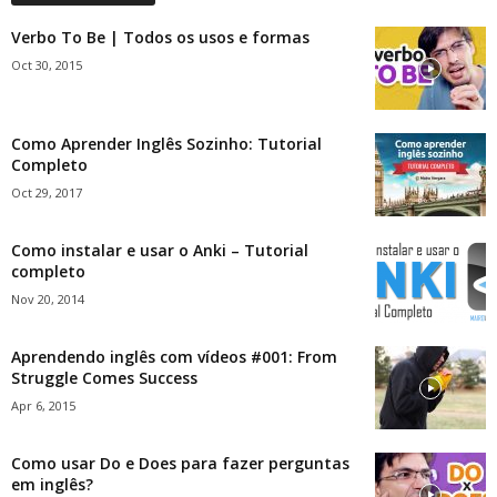
Verbo To Be | Todos os usos e formas
Oct 30, 2015
Como Aprender Inglês Sozinho: Tutorial
Completo
Oct 29, 2017
Como instalar e usar o Anki – Tutorial
completo
Nov 20, 2014
Aprendendo inglês com vídeos #001: From
Struggle Comes Success
Apr 6, 2015
Como usar Do e Does para fazer perguntas
em inglês?