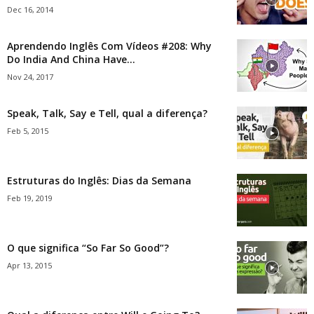
Dec 16, 2014
Aprendendo Inglês Com Vídeos #208: Why
Do India And China Have...
Nov 24, 2017
Speak, Talk, Say e Tell, qual a diferença?
Feb 5, 2015
Estruturas do Inglês: Dias da Semana
Feb 19, 2019
O que significa “So Far So Good”?
Apr 13, 2015