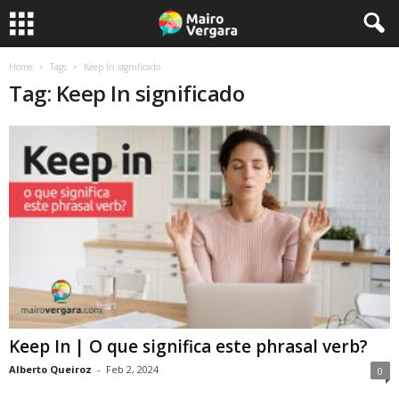
Home
Tags
Keep In significado
Tag: Keep In significado
Keep In | O que significa este phrasal verb?
Alberto Queiroz
-
Feb 2, 2024
0