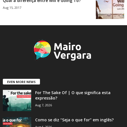
Qual a diferença entre Will e Going To?
Aug 15, 2017
EVEN MORE NEWS
For The Sake Of | O que significa esta
expressão?
Aug 7, 2026
Como se diz “Seja o que for” em inglês?
Aug 6, 2026