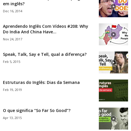
em inglês?
Dec 16, 2014
Aprendendo Inglês Com Vídeos #208: Why
Do India And China Have...
Nov 24, 2017
Speak, Talk, Say e Tell, qual a diferença?
Feb 5, 2015
Estruturas do Inglês: Dias da Semana
Feb 19, 2019
O que significa “So Far So Good”?
Apr 13, 2015