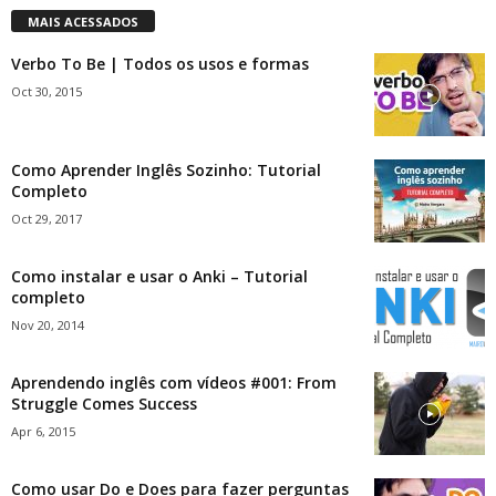
MAIS ACESSADOS
Verbo To Be | Todos os usos e formas
Oct 30, 2015
Como Aprender Inglês Sozinho: Tutorial
Completo
Oct 29, 2017
Como instalar e usar o Anki – Tutorial
completo
Nov 20, 2014
Aprendendo inglês com vídeos #001: From
Struggle Comes Success
Apr 6, 2015
Como usar Do e Does para fazer perguntas