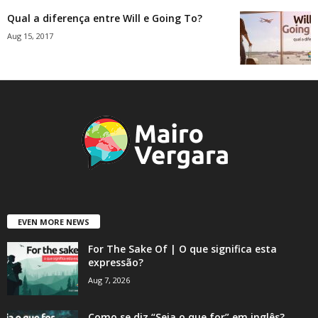
Qual a diferença entre Will e Going To?
Aug 15, 2017
EVEN MORE NEWS
For The Sake Of | O que significa esta
expressão?
Aug 7, 2026
Como se diz “Seja o que for” em inglês?