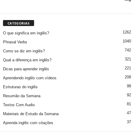
CATEGORIAS
1262
O que significa em inglês?
1040
Phrasal Verbs
742
Como se diz em inglês?
321
Qual a diferença em inglês?
221
Dicas para aprender inglês
208
Aprendendo inglês com vídeos
98
Estruturas do inglês
92
Resumão da Semana
81
Textos Com Audio
47
Materiais de Estudo da Semana
37
Aprenda inglês com citações