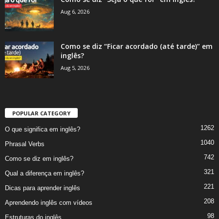
Aug 6, 2026
Como se diz “Ficar acordado (até tarde)” em
inglês?
Aug 5, 2026
POPULAR CATEGORY
1262
O que significa em inglês?
1040
Phrasal Verbs
742
Como se diz em inglês?
321
Qual a diferença em inglês?
221
Dicas para aprender inglês
208
Aprendendo inglês com vídeos
98
Estruturas do inglês