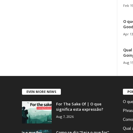
Feb 19
O que
Good
Apr 13
Qual 
Goin
Aug 15
EVEN MORE NEWS
PO
O que
For The Sake Of | O que
significa esta expressão?
Phras
Aug 7, 2026
Como 
Qual 
Como se diz “Seja o que for”