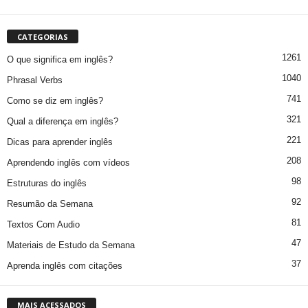
CATEGORIAS
1261
O que significa em inglês?
1040
Phrasal Verbs
741
Como se diz em inglês?
321
Qual a diferença em inglês?
221
Dicas para aprender inglês
208
Aprendendo inglês com vídeos
98
Estruturas do inglês
92
Resumão da Semana
81
Textos Com Audio
47
Materiais de Estudo da Semana
37
Aprenda inglês com citações
MAIS ACESSADOS