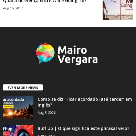
Qual a diferença entre Will e Going To?
Aug 15, 2017
EVEN MORE NEWS
Como se diz “Ficar acordado (até tarde)” em
inglês?
Aug 5, 2026
Buff Up | O que significa este phrasal verb?
Aug 4, 2026