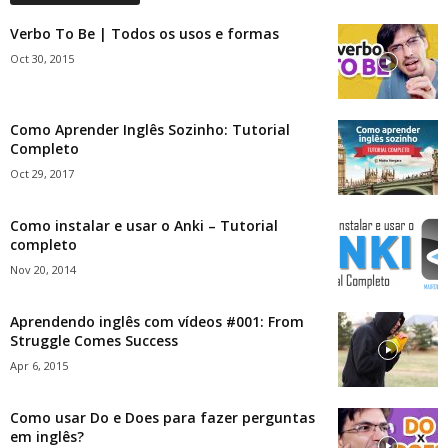
Verbo To Be | Todos os usos e formas
Oct 30, 2015
Como Aprender Inglês Sozinho: Tutorial
Completo
Oct 29, 2017
Como instalar e usar o Anki – Tutorial
completo
Nov 20, 2014
Aprendendo inglês com vídeos #001: From
Struggle Comes Success
Apr 6, 2015
Como usar Do e Does para fazer perguntas
em inglês?