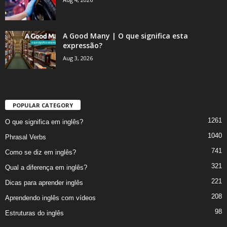
A Good Many | O que significa esta
expressão?
Aug 3, 2026
POPULAR CATEGORY
1261
O que significa em inglês?
1040
Phrasal Verbs
741
Como se diz em inglês?
321
Qual a diferença em inglês?
221
Dicas para aprender inglês
208
Aprendendo inglês com vídeos
98
Estruturas do inglês