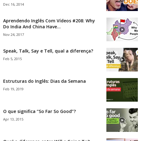
Dec 16, 2014
Aprendendo Inglês Com Vídeos #208: Why
Do India And China Have...
Nov 24, 2017
Speak, Talk, Say e Tell, qual a diferença?
Feb 5, 2015
Estruturas do Inglês: Dias da Semana
Feb 19, 2019
O que significa “So Far So Good”?
Apr 13, 2015