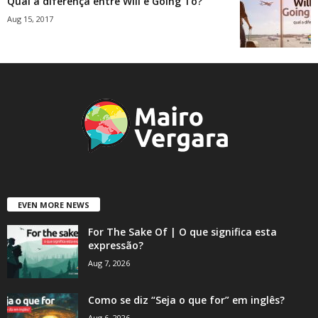
Qual a diferença entre Will e Going To?
Aug 15, 2017
EVEN MORE NEWS
For The Sake Of | O que significa esta
expressão?
Aug 7, 2026
Como se diz “Seja o que for” em inglês?
Aug 6, 2026