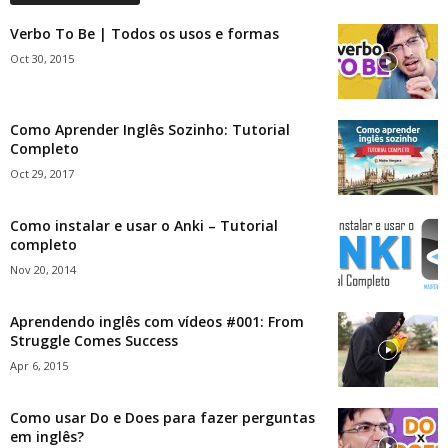
Verbo To Be | Todos os usos e formas
Oct 30, 2015
Como Aprender Inglês Sozinho: Tutorial
Completo
Oct 29, 2017
Como instalar e usar o Anki – Tutorial
completo
Nov 20, 2014
Aprendendo inglês com vídeos #001: From
Struggle Comes Success
Apr 6, 2015
Como usar Do e Does para fazer perguntas
em inglês?