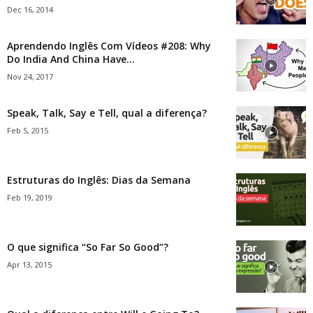
Dec 16, 2014
Aprendendo Inglês Com Vídeos #208: Why
Do India And China Have...
Nov 24, 2017
Speak, Talk, Say e Tell, qual a diferença?
Feb 5, 2015
Estruturas do Inglês: Dias da Semana
Feb 19, 2019
O que significa “So Far So Good”?
Apr 13, 2015