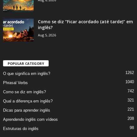
Como se diz “Ficar acordado (até tarde)” em
inglês?
Aug 5, 2026
POPULAR CATEGORY
1262
O que significa em inglês?
1040
Phrasal Verbs
742
Como se diz em inglês?
321
Qual a diferença em inglês?
221
Dicas para aprender inglês
208
Aprendendo inglês com vídeos
98
Estruturas do inglês