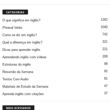
CATEGORIAS
1262
O que significa em inglês?
1040
Phrasal Verbs
742
Como se diz em inglês?
321
Qual a diferença em inglês?
221
Dicas para aprender inglês
208
Aprendendo inglês com vídeos
98
Estruturas do inglês
92
Resumão da Semana
81
Textos Com Audio
47
Materiais de Estudo da Semana
37
Aprenda inglês com citações
MAIS ACESSADOS