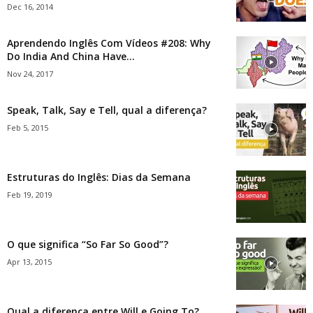
Dec 16, 2014
Aprendendo Inglês Com Vídeos #208: Why
Do India And China Have...
Nov 24, 2017
Speak, Talk, Say e Tell, qual a diferença?
Feb 5, 2015
Estruturas do Inglês: Dias da Semana
Feb 19, 2019
O que significa “So Far So Good”?
Apr 13, 2015
Qual a diferença entre Will e Going To?