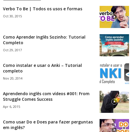
Verbo To Be | Todos os usos e formas
Oct 30, 2015
Como Aprender Inglês Sozinho: Tutorial
Completo
Oct 29, 2017
Como instalar e usar o Anki – Tutorial
completo
Nov 20, 2014
Aprendendo inglês com vídeos #001: From
Struggle Comes Success
Apr 6, 2015
Como usar Do e Does para fazer perguntas
em inglês?