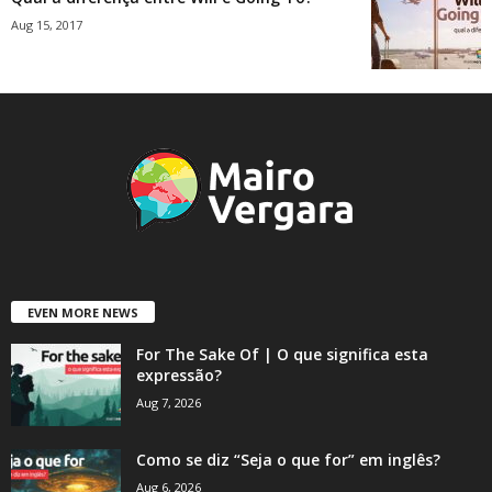
Aug 15, 2017
EVEN MORE NEWS
For The Sake Of | O que significa esta
expressão?
Aug 7, 2026
Como se diz “Seja o que for” em inglês?
Aug 6, 2026