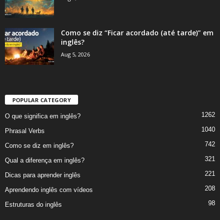
Como se diz “Ficar acordado (até tarde)” em
inglês?
Aug 5, 2026
POPULAR CATEGORY
1262
O que significa em inglês?
1040
Phrasal Verbs
742
Como se diz em inglês?
321
Qual a diferença em inglês?
221
Dicas para aprender inglês
208
Aprendendo inglês com vídeos
98
Estruturas do inglês