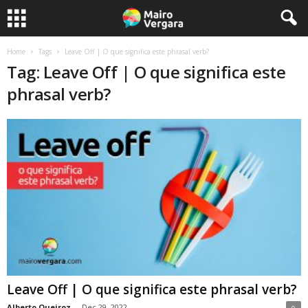
Home
Tags
Leave Off | O que significa este phrasal verb?
Tag: Leave Off | O que significa este
phrasal verb?
Leave Off | O que significa este phrasal verb?
Alberto Queiroz
-
Dec 29, 2022