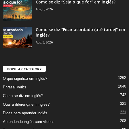
Como se diz “Seja o que for” em inglês?
Aug 6, 2026
Como se diz “Ficar acordado (até tarde)” em
inglês?
Aug 5, 2026
POPULAR CATEGORY
1262
O que significa em inglês?
1040
Phrasal Verbs
742
Como se diz em inglês?
321
Qual a diferença em inglês?
221
Dicas para aprender inglês
208
Aprendendo inglês com vídeos