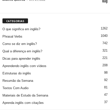
0
CATEGORIAS
1262
O que significa em inglês?
1040
Phrasal Verbs
742
Como se diz em inglês?
321
Qual a diferença em inglês?
221
Dicas para aprender inglês
208
Aprendendo inglês com vídeos
98
Estruturas do inglês
92
Resumão da Semana
81
Textos Com Audio
47
Materiais de Estudo da Semana
37
Aprenda inglês com citações