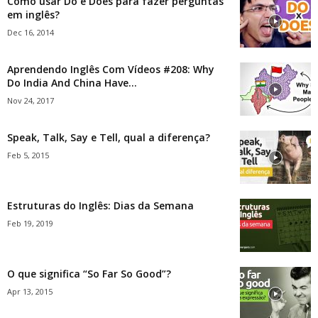
Como usar Do e Does para fazer perguntas
em inglês?
Dec 16, 2014
Aprendendo Inglês Com Vídeos #208: Why
Do India And China Have...
Nov 24, 2017
Speak, Talk, Say e Tell, qual a diferença?
Feb 5, 2015
Estruturas do Inglês: Dias da Semana
Feb 19, 2019
O que significa “So Far So Good”?
Apr 13, 2015