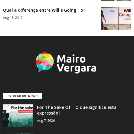
Qual a diferença entre Will e Going To?
Aug 15, 2017
EVEN MORE NEWS
For The Sake Of | O que significa esta
expressão?
Aug 7, 2026