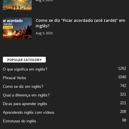
Como se diz “Ficar acordado (até tarde)” em
inglês?
Aug 5, 2026
POPULAR CATEGORY
1262
O que significa em inglês?
1040
Phrasal Verbs
742
Como se diz em inglês?
321
Qual a diferença em inglês?
221
Dicas para aprender inglês
208
Aprendendo inglês com vídeos
98
Estruturas do inglês