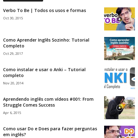
Verbo To Be | Todos os usos e formas
Oct 30, 2015
Como Aprender Inglês Sozinho: Tutorial
Completo
Oct 29, 2017
Como instalar e usar o Anki – Tutorial
completo
Nov 20, 2014
Aprendendo inglês com vídeos #001: From
Struggle Comes Success
Apr 6, 2015
Como usar Do e Does para fazer perguntas
em inglês?