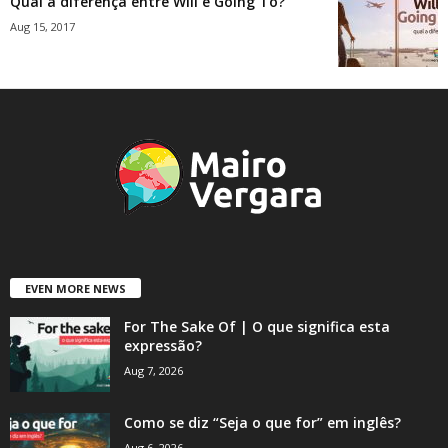
Qual a diferença entre Will e Going To?
Aug 15, 2017
EVEN MORE NEWS
For The Sake Of | O que significa esta
expressão?
Aug 7, 2026
Como se diz “Seja o que for” em inglês?
Aug 6, 2026