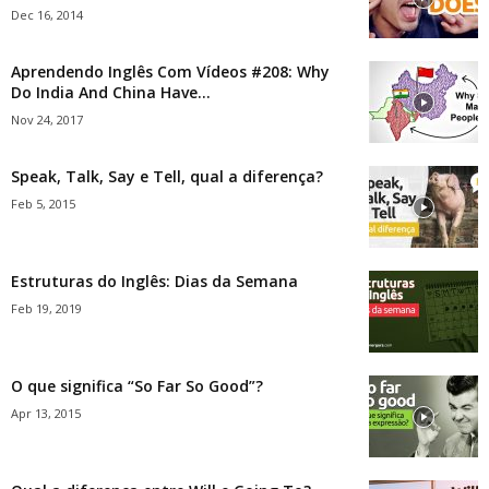
Dec 16, 2014
Aprendendo Inglês Com Vídeos #208: Why
Do India And China Have...
Nov 24, 2017
Speak, Talk, Say e Tell, qual a diferença?
Feb 5, 2015
Estruturas do Inglês: Dias da Semana
Feb 19, 2019
O que significa “So Far So Good”?
Apr 13, 2015