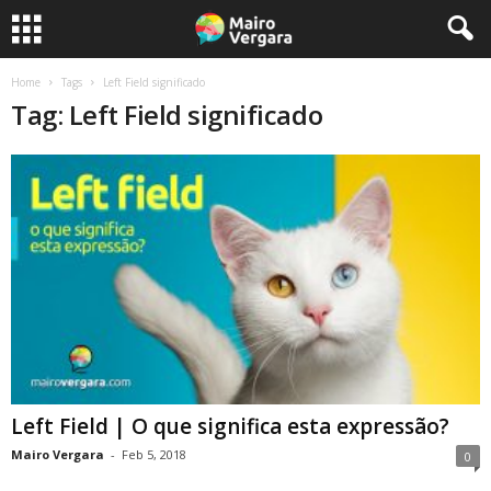
Home
Tags
Left Field significado
Tag: Left Field significado
Left Field | O que significa esta expressão?
Mairo Vergara
-
Feb 5, 2018
0