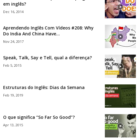
em inglês?
Dec 16, 2014
Aprendendo Inglês Com Vídeos #208: Why
Do India And China Have...
Nov 24, 2017
Speak, Talk, Say e Tell, qual a diferença?
Feb 5, 2015
Estruturas do Inglês: Dias da Semana
Feb 19, 2019
O que significa “So Far So Good”?
Apr 13, 2015