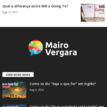
Qual a diferença entre Will e Going To?
Aug 15, 2017
EVEN MORE NEWS
Como se diz “Seja o que for” em inglês?
Aug 6, 2026
Como se diz “Ficar acordado (até tarde)” em