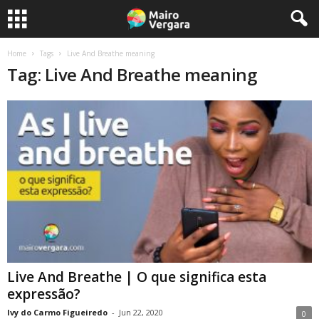
Home
Tags
Live And Breathe meaning
Tag: Live And Breathe meaning
Live And Breathe | O que significa esta
expressão?
Ivy do Carmo Figueiredo
-
Jun 22, 2020
0