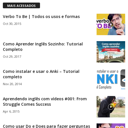
MAIS ACESSADOS
Verbo To Be | Todos os usos e formas
Oct 30, 2015
Como Aprender Inglês Sozinho: Tutorial
Completo
Oct 29, 2017
Como instalar e usar o Anki – Tutorial
completo
Nov 20, 2014
Aprendendo inglês com vídeos #001: From
Struggle Comes Success
Apr 6, 2015
Como usar Do e Does para fazer perguntas