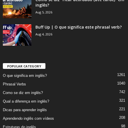
inglês?
Aug 5, 2026
Buff Up | O que significa este phrasal verb?
Aug 4, 2026
POPULAR CATEGORY
1261
O que significa em inglês?
1040
Phrasal Verbs
742
Como se diz em inglês?
321
Qual a diferença em inglês?
221
Dicas para aprender inglês
208
Aprendendo inglês com vídeos
98
Estruturas do inglês