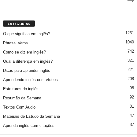
CATEGORIAS
1261
O que significa em inglês?
1040
Phrasal Verbs
742
Como se diz em inglês?
321
Qual a diferença em inglês?
221
Dicas para aprender inglês
208
Aprendendo inglês com vídeos
98
Estruturas do inglês
92
Resumão da Semana
81
Textos Com Audio
47
Materiais de Estudo da Semana
37
Aprenda inglês com citações