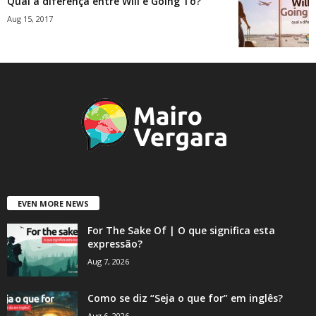
Qual a diferença entre Will e Going To?
Aug 15, 2017
EVEN MORE NEWS
For The Sake Of | O que significa esta
expressão?
Aug 7, 2026
Como se diz “Seja o que for” em inglês?
Aug 6, 2026