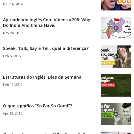
Dec 16, 2014
Aprendendo Inglês Com Vídeos #208: Why
Do India And China Have...
Nov 24, 2017
Speak, Talk, Say e Tell, qual a diferença?
Feb 5, 2015
Estruturas do Inglês: Dias da Semana
Feb 19, 2019
O que significa “So Far So Good”?
Apr 13, 2015