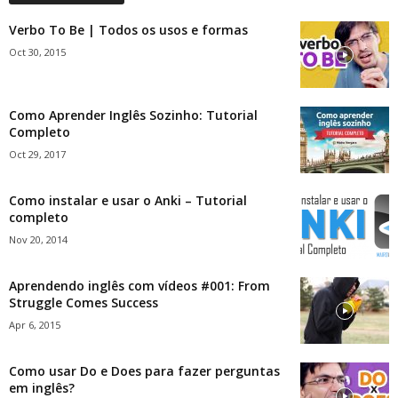
Verbo To Be | Todos os usos e formas
Oct 30, 2015
Como Aprender Inglês Sozinho: Tutorial
Completo
Oct 29, 2017
Como instalar e usar o Anki – Tutorial
completo
Nov 20, 2014
Aprendendo inglês com vídeos #001: From
Struggle Comes Success
Apr 6, 2015
Como usar Do e Does para fazer perguntas
em inglês?