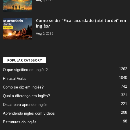
Como se diz “Ficar acordado (até tarde)” em
inglês?
Aug 5, 2026
POPULAR CATEGORY
1262
O que significa em inglês?
1040
Phrasal Verbs
742
Como se diz em inglês?
321
Qual a diferença em inglês?
221
Dicas para aprender inglês
208
Aprendendo inglês com vídeos
98
Estruturas do inglês