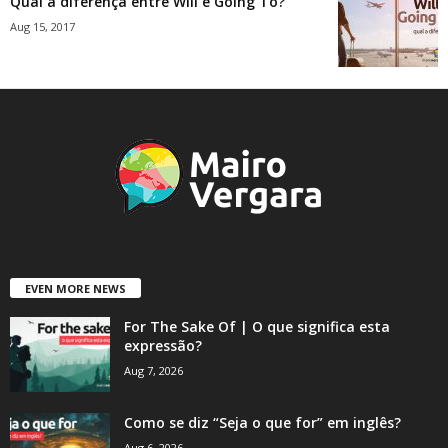
Qual a diferença entre Will e Going To?
Aug 15, 2017
EVEN MORE NEWS
For The Sake Of | O que significa esta
expressão?
Aug 7, 2026
Como se diz “Seja o que for” em inglês?
Aug 6, 2026