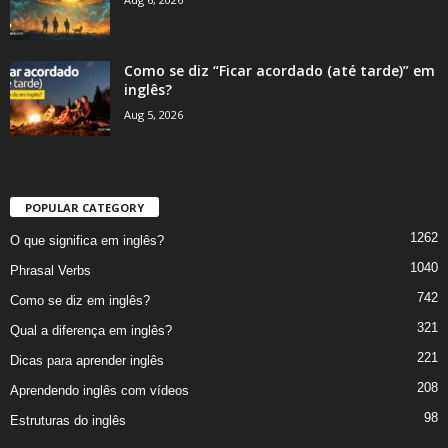
Como se diz “Ficar acordado (até tarde)” em
inglês?
Aug 5, 2026
POPULAR CATEGORY
1262
O que significa em inglês?
1040
Phrasal Verbs
742
Como se diz em inglês?
321
Qual a diferença em inglês?
221
Dicas para aprender inglês
208
Aprendendo inglês com vídeos
98
Estruturas do inglês