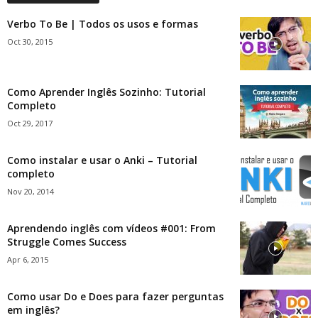
Verbo To Be | Todos os usos e formas
Oct 30, 2015
Como Aprender Inglês Sozinho: Tutorial
Completo
Oct 29, 2017
Como instalar e usar o Anki – Tutorial
completo
Nov 20, 2014
Aprendendo inglês com vídeos #001: From
Struggle Comes Success
Apr 6, 2015
Como usar Do e Does para fazer perguntas
em inglês?