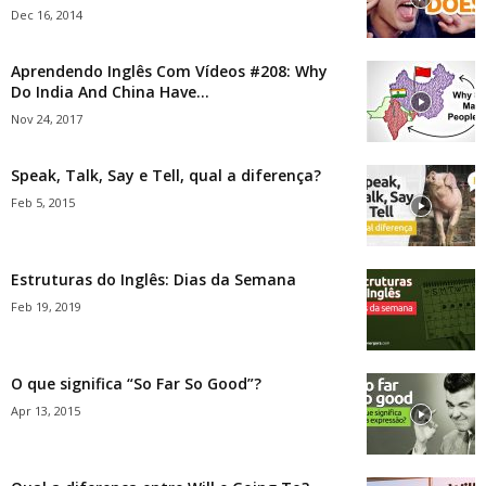
Dec 16, 2014
Aprendendo Inglês Com Vídeos #208: Why
Do India And China Have...
Nov 24, 2017
Speak, Talk, Say e Tell, qual a diferença?
Feb 5, 2015
Estruturas do Inglês: Dias da Semana
Feb 19, 2019
O que significa “So Far So Good”?
Apr 13, 2015