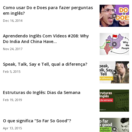
Como usar Do e Does para fazer perguntas
em inglês?
Dec 16, 2014
Aprendendo Inglês Com Vídeos #208: Why
Do India And China Have...
Nov 24, 2017
Speak, Talk, Say e Tell, qual a diferença?
Feb 5, 2015
Estruturas do Inglês: Dias da Semana
Feb 19, 2019
O que significa “So Far So Good”?
Apr 13, 2015