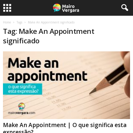
Home
Tags
Make An Appointment significado
Tag: Make An Appointment
significado
Make An Appointment | O que significa esta
expressão?