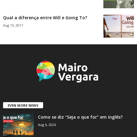
Qual a diferença entre Will e Going To?
Aug 15, 2017
EVEN MORE NEWS
Como se diz “Seja o que for” em inglês?
Aug 6, 2026