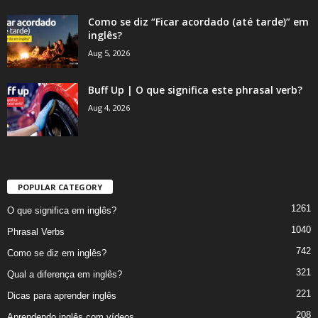
Como se diz “Ficar acordado (até tarde)” em
inglês?
Aug 5, 2026
Buff Up | O que significa este phrasal verb?
Aug 4, 2026
POPULAR CATEGORY
1261
O que significa em inglês?
1040
Phrasal Verbs
742
Como se diz em inglês?
321
Qual a diferença em inglês?
221
Dicas para aprender inglês
208
Aprendendo inglês com vídeos