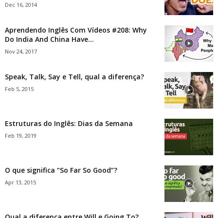
Dec 16, 2014
Aprendendo Inglês Com Vídeos #208: Why
Do India And China Have...
Nov 24, 2017
Speak, Talk, Say e Tell, qual a diferença?
Feb 5, 2015
Estruturas do Inglês: Dias da Semana
Feb 19, 2019
O que significa “So Far So Good”?
Apr 13, 2015
Qual a diferença entre Will e Going To?