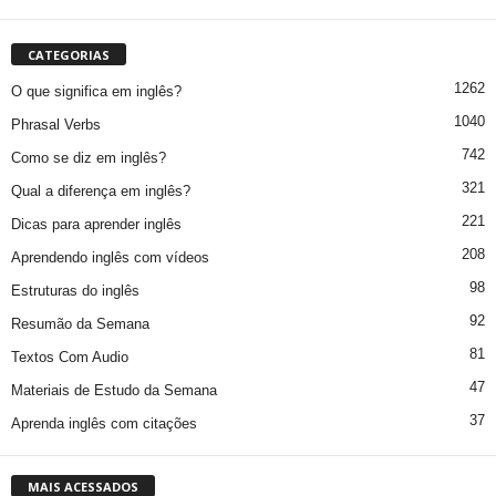
CATEGORIAS
1262
O que significa em inglês?
1040
Phrasal Verbs
742
Como se diz em inglês?
321
Qual a diferença em inglês?
221
Dicas para aprender inglês
208
Aprendendo inglês com vídeos
98
Estruturas do inglês
92
Resumão da Semana
81
Textos Com Audio
47
Materiais de Estudo da Semana
37
Aprenda inglês com citações
MAIS ACESSADOS