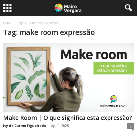
Home
Tags
Make room expressão
Tag: make room expressão
Make Room | O que significa esta expressão?
Ivy do Carmo Figueiredo
-
Apr 1, 2025
0