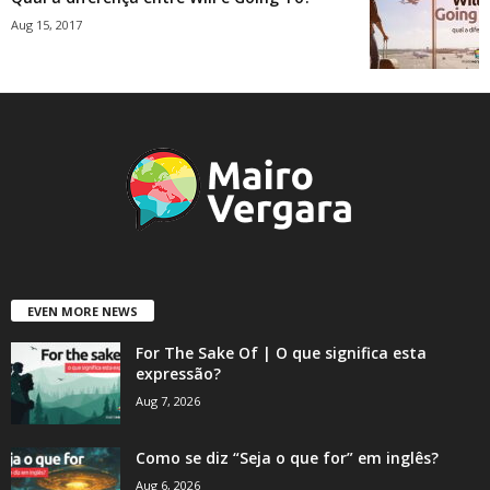
Aug 15, 2017
EVEN MORE NEWS
For The Sake Of | O que significa esta
expressão?
Aug 7, 2026
Como se diz “Seja o que for” em inglês?
Aug 6, 2026