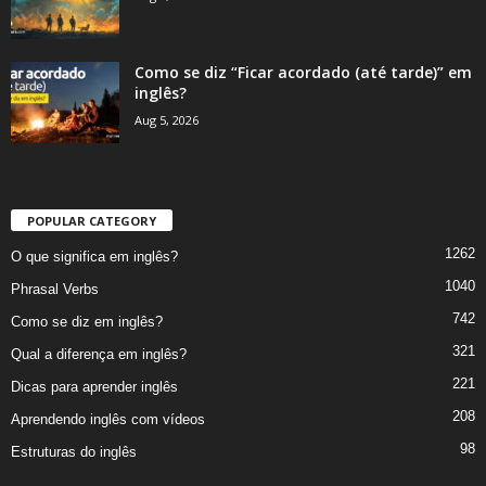
Como se diz “Ficar acordado (até tarde)” em
inglês?
Aug 5, 2026
POPULAR CATEGORY
1262
O que significa em inglês?
1040
Phrasal Verbs
742
Como se diz em inglês?
321
Qual a diferença em inglês?
221
Dicas para aprender inglês
208
Aprendendo inglês com vídeos
98
Estruturas do inglês