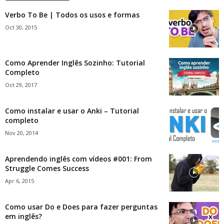
Verbo To Be | Todos os usos e formas
Oct 30, 2015
Como Aprender Inglês Sozinho: Tutorial
Completo
Oct 29, 2017
Como instalar e usar o Anki – Tutorial
completo
Nov 20, 2014
Aprendendo inglês com vídeos #001: From
Struggle Comes Success
Apr 6, 2015
Como usar Do e Does para fazer perguntas
em inglês?