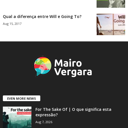
Qual a diferença entre Will e Going To?
Aug 15, 2017
EVEN MORE NEWS
For The Sake Of | O que significa esta
expressão?
Aug 7, 2026