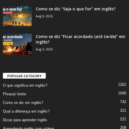
Como se diz “Seja o que for” em inglês?
Aug 6, 2026
Como se diz “Ficar acordado (até tarde)” em
inglês?
Aug 5, 2026
POPULAR CATEGORY
1262
O que significa em inglês?
1040
Phrasal Verbs
742
Como se diz em inglês?
321
Qual a diferença em inglês?
221
Dicas para aprender inglês
208
Aprendendo inglês com vídeos