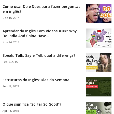
Como usar Do e Does para fazer perguntas
em inglês?
Dec 16, 2014
Aprendendo Inglês Com Vídeos #208: Why
Do India And China Have...
Nov 24, 2017
Speak, Talk, Say e Tell, qual a diferença?
Feb 5, 2015
Estruturas do Inglês: Dias da Semana
Feb 19, 2019
O que significa “So Far So Good”?
Apr 13, 2015