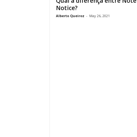
Qual a diferença entre Note
Notice?
Alberto Queiroz
-
May 26, 2021