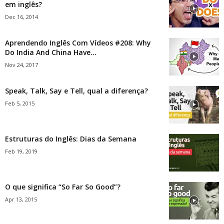
em inglês?
Dec 16, 2014
Aprendendo Inglês Com Vídeos #208: Why
Do India And China Have...
Nov 24, 2017
Speak, Talk, Say e Tell, qual a diferença?
Feb 5, 2015
Estruturas do Inglês: Dias da Semana
Feb 19, 2019
O que significa “So Far So Good”?
Apr 13, 2015