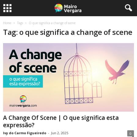
Home
Tags
O que significa a change of scene
Tag: o que significa a change of scene
A Change Of Scene | O que significa esta
expressão?
Ivy do Carmo Figueiredo
-
Jun 2, 2025
0