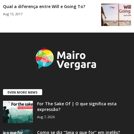
Qual a diferença entre Will e Going To?
Aug 15, 2017
EVEN MORE NEWS
For The Sake Of | O que significa esta
expressão?
Aug 7, 2026
Como se diz “Seja o que for” em inglês?