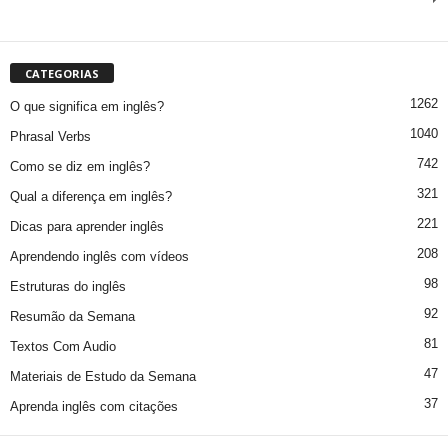
CATEGORIAS
1262
O que significa em inglês?
1040
Phrasal Verbs
742
Como se diz em inglês?
321
Qual a diferença em inglês?
221
Dicas para aprender inglês
208
Aprendendo inglês com vídeos
98
Estruturas do inglês
92
Resumão da Semana
81
Textos Com Audio
47
Materiais de Estudo da Semana
37
Aprenda inglês com citações