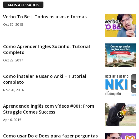
MAIS ACESSADOS
Verbo To Be | Todos os usos e formas
Oct 30, 2015
Como Aprender Inglês Sozinho: Tutorial
Completo
Oct 29, 2017
Como instalar e usar o Anki – Tutorial
completo
Nov 20, 2014
Aprendendo inglês com vídeos #001: From
Struggle Comes Success
Apr 6, 2015
Como usar Do e Does para fazer perguntas