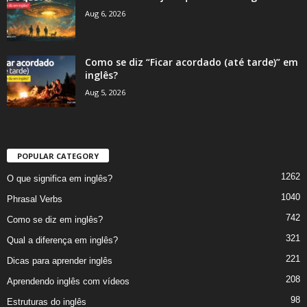
Aug 6, 2026
Como se diz “Ficar acordado (até tarde)” em
inglês?
Aug 5, 2026
POPULAR CATEGORY
1262
O que significa em inglês?
1040
Phrasal Verbs
742
Como se diz em inglês?
321
Qual a diferença em inglês?
221
Dicas para aprender inglês
208
Aprendendo inglês com vídeos
98
Estruturas do inglês