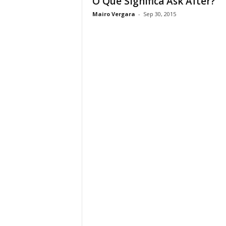
O Que Significa Ask After?
Mairo Vergara
-
Sep 30, 2015