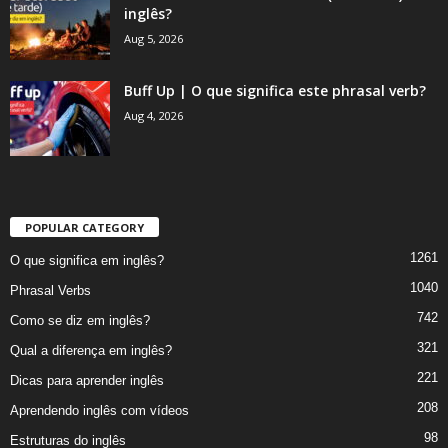
inglês?
Aug 5, 2026
Buff Up | O que significa este phrasal verb?
Aug 4, 2026
POPULAR CATEGORY
1261
O que significa em inglês?
1040
Phrasal Verbs
742
Como se diz em inglês?
321
Qual a diferença em inglês?
221
Dicas para aprender inglês
208
Aprendendo inglês com vídeos
98
Estruturas do inglês