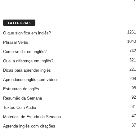
CATEGORIAS
1261
O que significa em inglês?
1040
Phrasal Verbs
742
Como se diz em inglês?
321
Qual a diferença em inglês?
221
Dicas para aprender inglês
208
Aprendendo inglês com vídeos
98
Estruturas do inglês
92
Resumão da Semana
81
Textos Com Audio
47
Materiais de Estudo da Semana
37
Aprenda inglês com citações