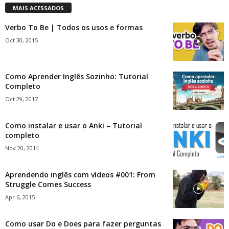
MAIS ACESSADOS
Verbo To Be | Todos os usos e formas
Oct 30, 2015
Como Aprender Inglês Sozinho: Tutorial
Completo
Oct 29, 2017
Como instalar e usar o Anki – Tutorial
completo
Nov 20, 2014
Aprendendo inglês com vídeos #001: From
Struggle Comes Success
Apr 6, 2015
Como usar Do e Does para fazer perguntas