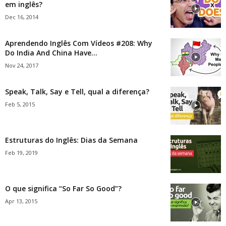
em inglês?
Dec 16, 2014
Aprendendo Inglês Com Vídeos #208: Why
Do India And China Have...
Nov 24, 2017
Speak, Talk, Say e Tell, qual a diferença?
Feb 5, 2015
Estruturas do Inglês: Dias da Semana
Feb 19, 2019
O que significa “So Far So Good”?
Apr 13, 2015