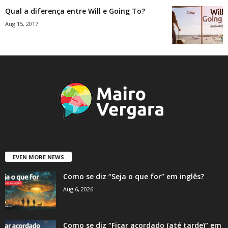
Qual a diferença entre Will e Going To?
Aug 15, 2017
EVEN MORE NEWS
Como se diz “Seja o que for” em inglês?
Aug 6, 2026
Como se diz “Ficar acordado (até tarde)” em