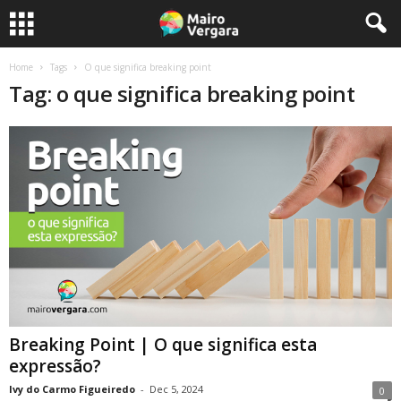
Home
Tags
O que significa breaking point
Tag: o que significa breaking point
Breaking Point | O que significa esta
expressão?
Ivy do Carmo Figueiredo
-
Dec 5, 2024
0