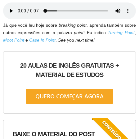
Já que você leu hoje sobre
breaking point
, aprenda também sobre
outras expressões com a palavra
point
! Eu indico
Turning Point
,
Moot Point
e
Case In Point
.
See you next time!
20 AULAS DE INGLÊS GRATUITAS +
MATERIAL DE ESTUDOS
QUERO COMEÇAR AGORA
BAIXE O MATERIAL DO POST