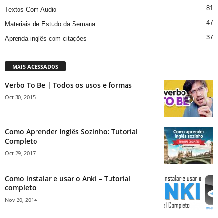
81
Textos Com Audio
47
Materiais de Estudo da Semana
37
Aprenda inglês com citações
MAIS ACESSADOS
Verbo To Be | Todos os usos e formas
Oct 30, 2015
Como Aprender Inglês Sozinho: Tutorial
Completo
Oct 29, 2017
Como instalar e usar o Anki – Tutorial
completo
Nov 20, 2014