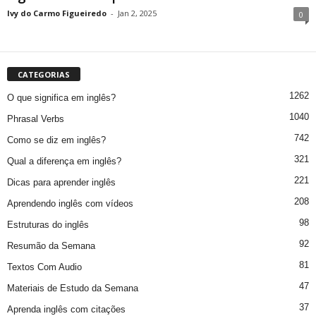
Ivy do Carmo Figueiredo
-
Jan 2, 2025
0
CATEGORIAS
1262
O que significa em inglês?
1040
Phrasal Verbs
742
Como se diz em inglês?
321
Qual a diferença em inglês?
221
Dicas para aprender inglês
208
Aprendendo inglês com vídeos
98
Estruturas do inglês
92
Resumão da Semana
81
Textos Com Audio
47
Materiais de Estudo da Semana
37
Aprenda inglês com citações