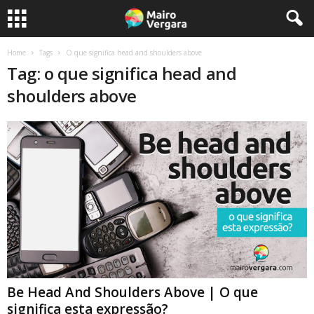
Home
Tags
O que significa head and shoulders above
Tag: o que significa head and
shoulders above
Be Head And Shoulders Above | O que
significa esta expressão?