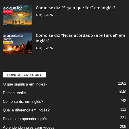
Como se diz “Seja o que for” em inglês?
Aug 6, 2026
Como se diz “Ficar acordado (até tarde)” em
inglês?
Aug 5, 2026
POPULAR CATEGORY
1262
O que significa em inglês?
1040
Phrasal Verbs
742
Como se diz em inglês?
321
Qual a diferença em inglês?
221
Dicas para aprender inglês
208
Aprendendo inglês com vídeos