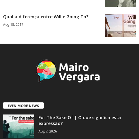
Qual a diferença entre Will e Going To?
Aug 15, 2017
EVEN MORE NEWS
For The Sake Of | O que significa esta
expressão?
Aug 7, 2026