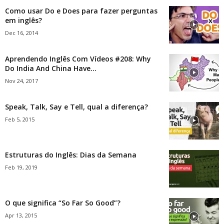
Como usar Do e Does para fazer perguntas
em inglês?
Dec 16, 2014
Aprendendo Inglês Com Vídeos #208: Why
Do India And China Have...
Nov 24, 2017
Speak, Talk, Say e Tell, qual a diferença?
Feb 5, 2015
Estruturas do Inglês: Dias da Semana
Feb 19, 2019
O que significa “So Far So Good”?
Apr 13, 2015