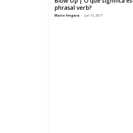
Blow Up | O que significa es
phrasal verb?
Mairo Vergara
-
Jun 13, 2017