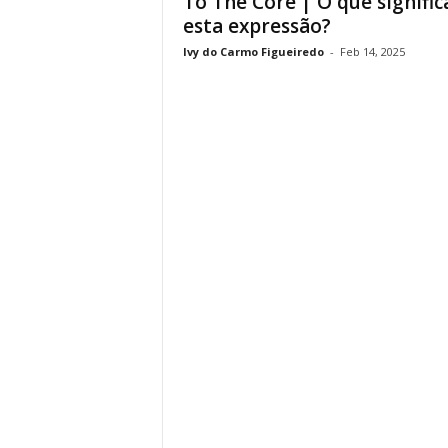
To The Core | O que signific
esta expressão?
Ivy do Carmo Figueiredo
-
Feb 14, 2025