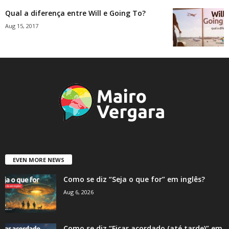
Qual a diferença entre Will e Going To?
Aug 15, 2017
EVEN MORE NEWS
Como se diz “Seja o que for” em inglês?
Aug 6, 2026
Como se diz “Ficar acordado (até tarde)” em