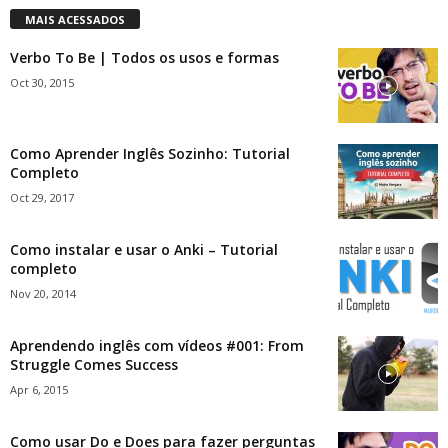
MAIS ACESSADOS
Verbo To Be | Todos os usos e formas
Oct 30, 2015
Como Aprender Inglês Sozinho: Tutorial
Completo
Oct 29, 2017
Como instalar e usar o Anki – Tutorial
completo
Nov 20, 2014
Aprendendo inglês com vídeos #001: From
Struggle Comes Success
Apr 6, 2015
Como usar Do e Does para fazer perguntas