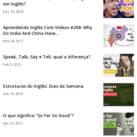
em inglês?
Dec 16, 2014
Aprendendo Inglês Com Vídeos #208: Why
Do India And China Have...
Nov 24, 2017
Speak, Talk, Say e Tell, qual a diferença?
Feb 5, 2015
Estruturas do Inglês: Dias da Semana
Feb 19, 2019
O que significa “So Far So Good”?
Apr 13, 2015