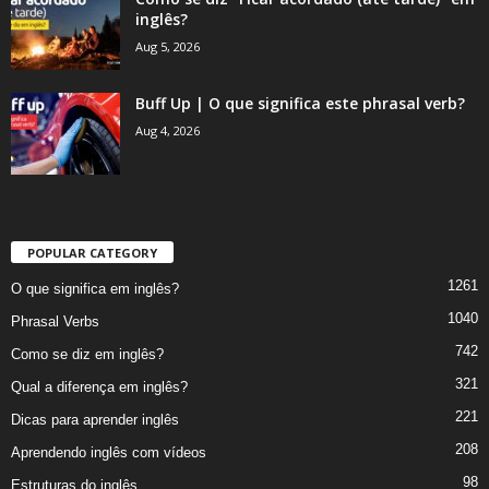
inglês?
Aug 5, 2026
Buff Up | O que significa este phrasal verb?
Aug 4, 2026
POPULAR CATEGORY
1261
O que significa em inglês?
1040
Phrasal Verbs
742
Como se diz em inglês?
321
Qual a diferença em inglês?
221
Dicas para aprender inglês
208
Aprendendo inglês com vídeos
98
Estruturas do inglês