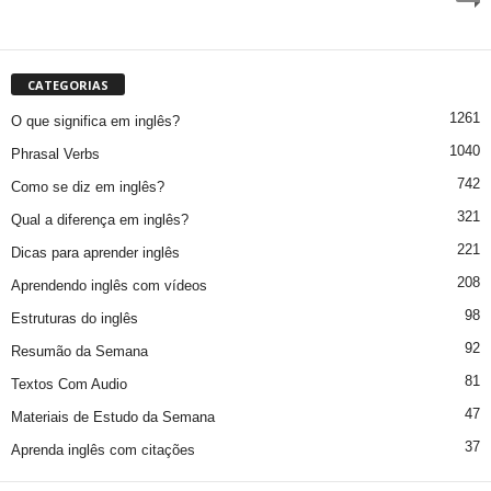
CATEGORIAS
1261
O que significa em inglês?
1040
Phrasal Verbs
742
Como se diz em inglês?
321
Qual a diferença em inglês?
221
Dicas para aprender inglês
208
Aprendendo inglês com vídeos
98
Estruturas do inglês
92
Resumão da Semana
81
Textos Com Audio
47
Materiais de Estudo da Semana
37
Aprenda inglês com citações