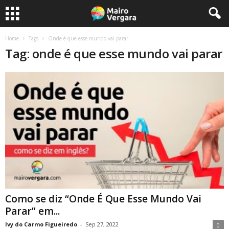
Home
Tags
Onde é que esse mundo vai parar
Tag: onde é que esse mundo vai parar
Como se diz “Onde É Que Esse Mundo Vai
Parar” em...
Ivy do Carmo Figueiredo
-
Sep 27, 2022
0