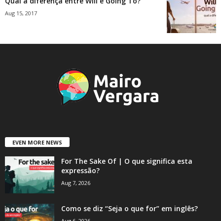
Qual a diferença entre Will e Going To?
Aug 15, 2017
EVEN MORE NEWS
For The Sake Of | O que significa esta
expressão?
Aug 7, 2026
Como se diz “Seja o que for” em inglês?
Aug 6, 2026