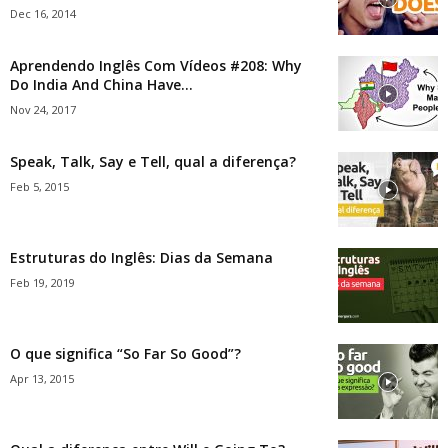
Dec 16, 2014
Aprendendo Inglês Com Vídeos #208: Why
Do India And China Have...
Nov 24, 2017
Speak, Talk, Say e Tell, qual a diferença?
Feb 5, 2015
Estruturas do Inglês: Dias da Semana
Feb 19, 2019
O que significa “So Far So Good”?
Apr 13, 2015