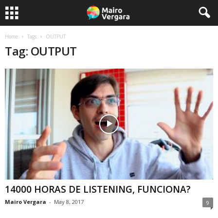
Home
Tags
OUTPUT
Tag: OUTPUT
14000 HORAS DE LISTENING, FUNCIONA?
Mairo Vergara
-
May 8, 2017
9