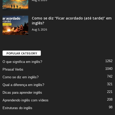
Como se diz “Ficar acordado (até tarde)” em
inglês?
Aug 5, 2026
POPULAR CATEGORY
1262
O que significa em inglês?
1040
Phrasal Verbs
742
Como se diz em inglês?
321
Qual a diferença em inglês?
221
Dicas para aprender inglês
208
Aprendendo inglês com vídeos
98
Estruturas do inglês