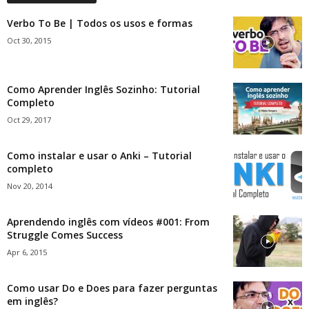
Verbo To Be | Todos os usos e formas
Oct 30, 2015
Como Aprender Inglês Sozinho: Tutorial
Completo
Oct 29, 2017
Como instalar e usar o Anki – Tutorial
completo
Nov 20, 2014
Aprendendo inglês com vídeos #001: From
Struggle Comes Success
Apr 6, 2015
Como usar Do e Does para fazer perguntas
em inglês?