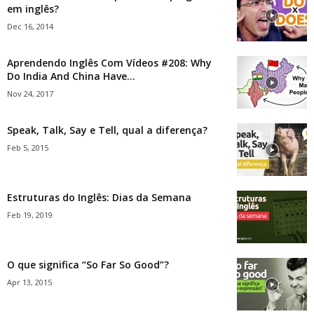
em inglês?
Dec 16, 2014
Aprendendo Inglês Com Vídeos #208: Why
Do India And China Have...
Nov 24, 2017
Speak, Talk, Say e Tell, qual a diferença?
Feb 5, 2015
Estruturas do Inglês: Dias da Semana
Feb 19, 2019
O que significa “So Far So Good”?
Apr 13, 2015