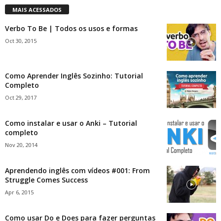
MAIS ACESSADOS
Verbo To Be | Todos os usos e formas
Oct 30, 2015
Como Aprender Inglês Sozinho: Tutorial
Completo
Oct 29, 2017
Como instalar e usar o Anki – Tutorial
completo
Nov 20, 2014
Aprendendo inglês com vídeos #001: From
Struggle Comes Success
Apr 6, 2015
Como usar Do e Does para fazer perguntas